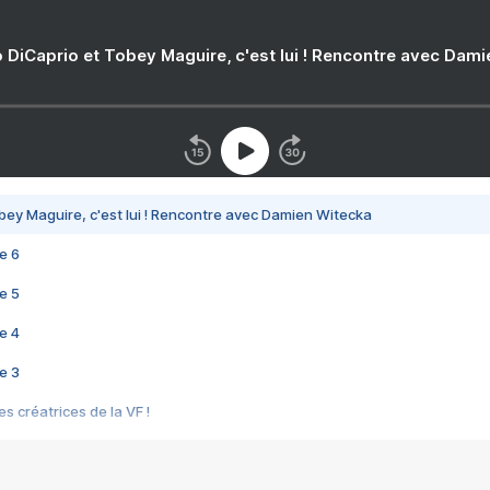
 DiCaprio et Tobey Maguire, c'est lui ! Rencontre avec Dam
bey Maguire, c'est lui ! Rencontre avec Damien Witecka
e 6
e 5
e 4
e 3
s créatrices de la VF !
e 2