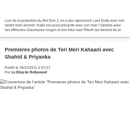
Lors de la projection du film Don 2, on a peu apercevoir Lara Dutta avec son
ventre bien arrondi ! Kalki est aussi présente avec son mari ! Genelia avec
ses affreuses chaussures rouges et son futur mari Ritesh qui devient de plus
en plus sexy à l'approche...
Premieres photos de Teri Meri Kahaani avec
Shahid & Priyanka
Publié le 30/12/2011 à 03:33
Par
Le Blog de Bollywood