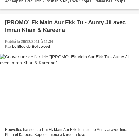
Agneepath avec Hrithik Roshan & Priyanka Chopra ; J'aime beaucoup !
[PROMO] Ek Main Aur Ekk Tu - Aunty Jii avec
Imran Khan & Kareena
Publié le 29/12/2011 à 11:36
Par
Le Blog de Bollywood
Nouvellec hanson du film Ek Main Aur Ekk Tu intitulée Aunty Ji avec Imran
Khan et Kareena Kapoor : merci à kareena-love