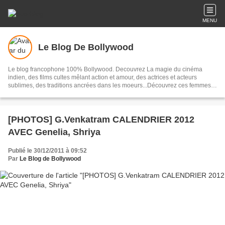
MENU
Le Blog De Bollywood
Le blog francophone 100% Bollywood. Decouvrez La magie du cinéma
indien, des films cultes mêlant action et amour, des actrices et acteurs
sublimes, des traditions ancrées dans les moeurs...Découvrez ces femmes
et ces hommes qui composent Bollywood, un univers
[PHOTOS] G.Venkatram CALENDRIER 2012
AVEC Genelia, Shriya
Publié le 30/12/2011 à 09:52
Par
Le Blog de Bollywood