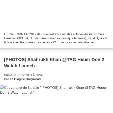
LE CALENDRIER 2012 de G.Venkatram avec des actrices du sud comme
Genelia DSOUZA, Shriya Saran (avec sa perruque hideuse), Kajal...Qui est
la fille avec les chaussures vertes ??? En tout cas ce calendrier est
beaucoup plus élégant que l'autre !
[PHOTOS] Shahrukh Khan @TAG Heuer Don 2
Watch Launch
Publié le 30/12/2011 à 08:41
Par
Le Blog de Bollywood