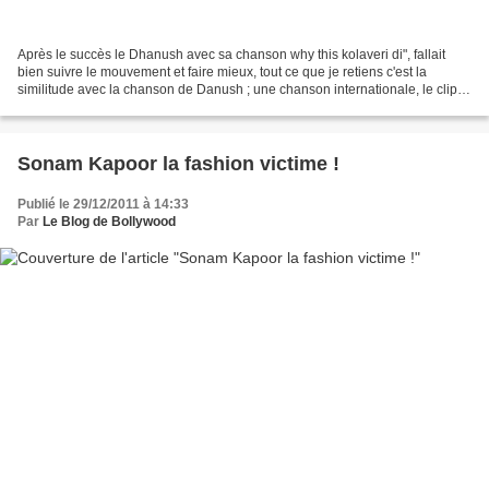
Après le succès le Dhanush avec sa chanson why this kolaveri di", fallait
bien suivre le mouvement et faire mieux, tout ce que je retiens c'est la
similitude avec la chanson de Danush ; une chanson internationale, le clip,
la façon de chanter...Simbhu...
Sonam Kapoor la fashion victime !
Publié le 29/12/2011 à 14:33
Par
Le Blog de Bollywood