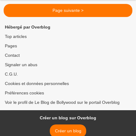
Page suivante >
Hébergé par Overblog
Top articles
Pages
Contact
Signaler un abus
C.G.U.
Cookies et données personnelles
Préférences cookies
Voir le profil de Le Blog de Bollywood sur le portail Overblog
Créer un blog sur Overblog
Créer un blog