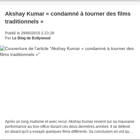
Akshay Kumar « condamné à tourner des films
traditionnels »
Publié le 29/06/2010 à 23:26
Par
Le Blog de Bollywood
Après un long mutisme et avec recul, Akshay Kumar revient sur sa mauvaise
performance au box-office durant ces deux dernières années. Il se défend
en disant qu'il a essayé quelques films différents. Sa conclusion en est que
les Indiens n'aiment pas les...