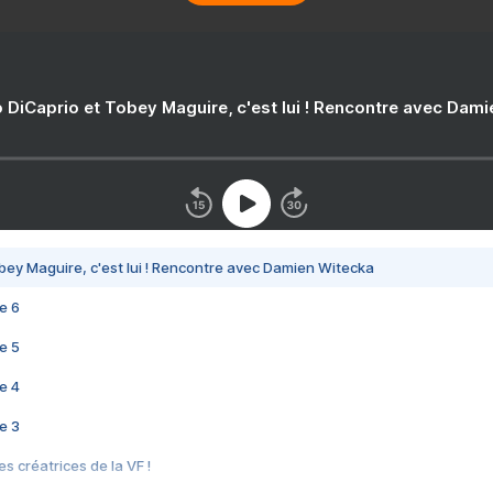
 DiCaprio et Tobey Maguire, c'est lui ! Rencontre avec Dam
bey Maguire, c'est lui ! Rencontre avec Damien Witecka
e 6
e 5
e 4
e 3
s créatrices de la VF !