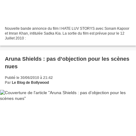
Nouvelle bande annonce du film I HATE LUV STORYS avec Sonam Kapoor
et Imran Khan, intitulée Sadka Kia. La sortie du film est prévue pour le 12
Juillet 2010 :
Aruna Shields : pas d’objection pour les scènes
nues
Publié le 30/06/2010 à 21:42
Par
Le Blog de Bollywood