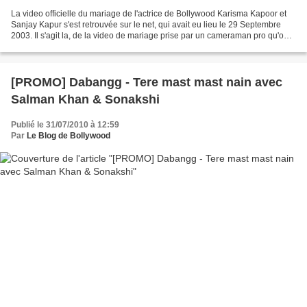
La video officielle du mariage de l'actrice de Bollywood Karisma Kapoor et
Sanjay Kapur s'est retrouvée sur le net, qui avait eu lieu le 29 Septembre
2003. Il s'agit la, de la video de mariage prise par un cameraman pro qu'on
engage pour l'occasion, et...
[PROMO] Dabangg - Tere mast mast nain avec
Salman Khan & Sonakshi
Publié le 31/07/2010 à 12:59
Par
Le Blog de Bollywood