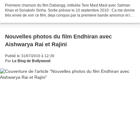
Premiere chanson du film Dabangg, intitulée Tere Mast Mast avec Salman
Khan et Sonakshi Sinha. Sortie prévue le 10 septembre 2010 : Ca me donne
très envie de voir ce film, deja conquis par la premiere bande annonce et le
jeu remarquable de Salman Kha...
Nouvelles photos du film Endhiran avec
Aishwarya Rai et Rajini
Publié le 31/07/2010 à 12:30
Par
Le Blog de Bollywood