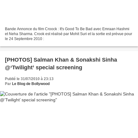
Bande Annonce du film Croock : It's Good To Be Bad avec Emraan Hashmi
et Neha Sharma. Crook est réalisé par Mohit Suri et la sortie est prévue pour
le 24 Septembre 2010 :
[PHOTOS] Salman Khan & Sonakshi Sinha
@‘Twilight’ special screening
Publié le 31/07/2010 à 23:13
Par
Le Blog de Bollywood