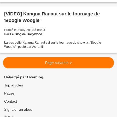
[VIDEO] Kangna Ranaut sur le tournage de
'Boogie Woogie'
Publié le 31/07/2010 à 08:31
Par
Le Blog de Bollywood
La tres belle Kangna Ranaut est sur le tournage du show tv : 'Boogie
Woogie' : posté par Ashanti.
Page suivante >
Hébergé par Overblog
Top articles
Pages
Contact
Signaler un abus