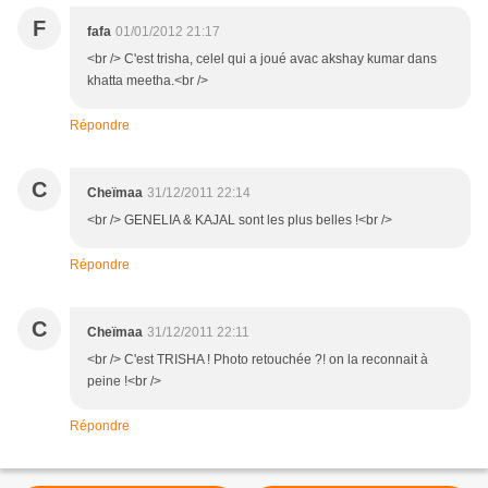
F
fafa
01/01/2012 21:17
<br /> C'est trisha, celel qui a joué avac akshay kumar dans
khatta meetha.<br />
Répondre
C
Cheïmaa
31/12/2011 22:14
<br /> GENELIA & KAJAL sont les plus belles !<br />
Répondre
C
Cheïmaa
31/12/2011 22:11
<br /> C'est TRISHA ! Photo retouchée ?! on la reconnait à
peine !<br />
Répondre