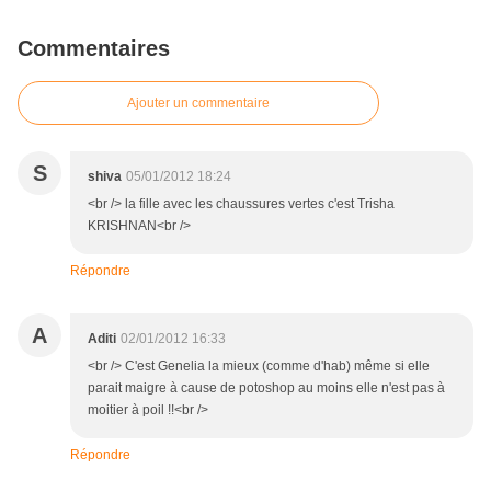
Commentaires
Ajouter un commentaire
S
shiva
05/01/2012 18:24
<br /> la fille avec les chaussures vertes c'est Trisha
KRISHNAN<br />
Répondre
A
Aditi
02/01/2012 16:33
<br /> C'est Genelia la mieux (comme d'hab) même si elle
parait maigre à cause de potoshop au moins elle n'est pas à
moitier à poil !!<br />
Répondre