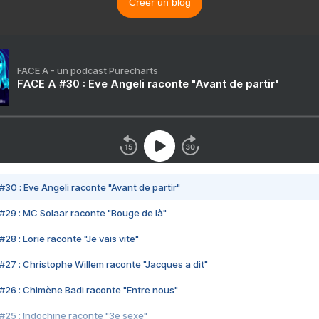
Créer un blog
FACE A - un podcast Purecharts
FACE A #30 : Eve Angeli raconte "Avant de partir"
#30 : Eve Angeli raconte "Avant de partir"
#29 : MC Solaar raconte "Bouge de là"
28 : Lorie raconte "Je vais vite"
#27 : Christophe Willem raconte "Jacques a dit"
#26 : Chimène Badi raconte "Entre nous"
#25 : Indochine raconte "3e sexe"