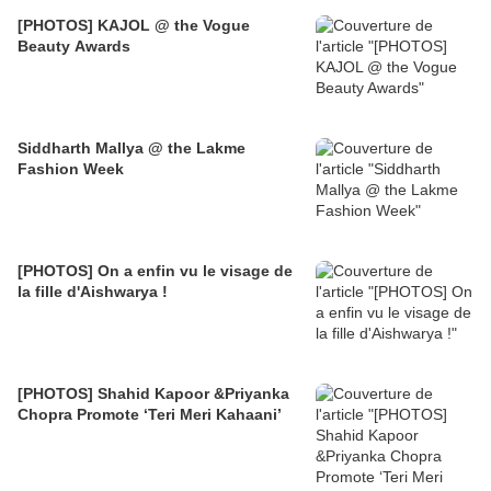
[PHOTOS] KAJOL @ the Vogue
Beauty Awards
Siddharth Mallya @ the Lakme
Fashion Week
[PHOTOS] On a enfin vu le visage de
la fille d'Aishwarya !
[PHOTOS] Shahid Kapoor &Priyanka
Chopra Promote ‘Teri Meri Kahaani’