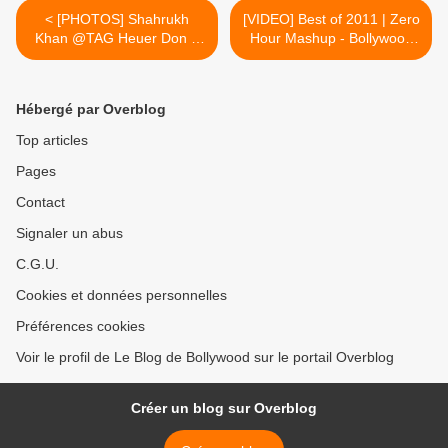
< [PHOTOS] Shahrukh
[VIDEO] Best of 2011 | Zero
Khan @TAG Heuer Don 2
Hour Mashup - Bollywood
Watch Launch
Remix >
Hébergé par Overblog
Top articles
Pages
Contact
Signaler un abus
C.G.U.
Cookies et données personnelles
Préférences cookies
Voir le profil de Le Blog de Bollywood sur le portail Overblog
Créer un blog sur Overblog