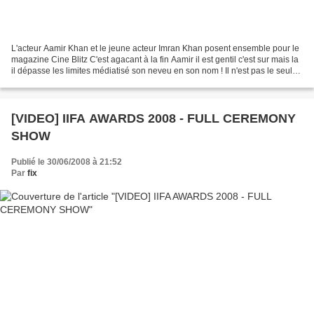
L'acteur Aamir Khan et le jeune acteur Imran Khan posent ensemble pour le
magazine Cine Blitz C'est agacant à la fin Aamir il est gentil c'est sur mais la
il dépasse les limites médiatisé son neveu en son nom ! Il n'est pas le seul
acteur à se lancer...
[VIDEO] IIFA AWARDS 2008 - FULL CEREMONY
SHOW
Publié le 30/06/2008 à 21:52
Par
fix