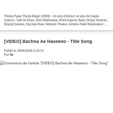
Thoda Pyaar Thoda Magic (2008) - Un peu d'amour, un peu de magie
Acteurs : Saif Ali Khan, Rani Mukherjee, Rishi Kapoor, Baby Shriya Sharma,
Sharat Saxena, Razzak Khan, Mahesh Thakur, Amisha Patel Réalisateur :
Kunal Kohli. Année : 27 Juin 2008 Musique...
[VIDEO] Bachna Ae Haseeno - Title Song
Publié le 29/06/2008 à 20:31
Par
fix