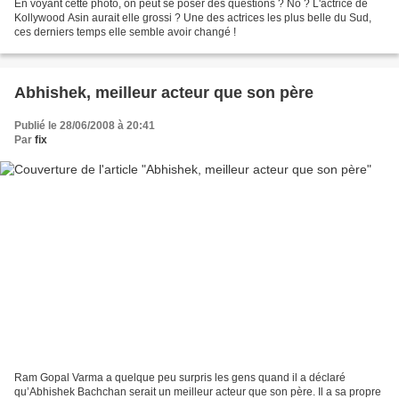
En voyant cette photo, on peut se poser des questions ? No ? L'actrice de
Kollywood Asin aurait elle grossi ? Une des actrices les plus belle du Sud,
ces derniers temps elle semble avoir changé !
Abhishek, meilleur acteur que son père
Publié le 28/06/2008 à 20:41
Par
fix
Ram Gopal Varma a quelque peu surpris les gens quand il a déclaré
qu’Abhishek Bachchan serait un meilleur acteur que son père. Il a sa propre