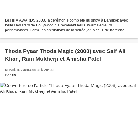
Les IIFA AWARDS 2008, la cérémonie complete du show à Bangkok avec
toutes les stars de Bollywood qui recoivent leurs awards et leurs
performances. Parmi les prestations de la soirée, on a celui de Kareena
Kapoor, Katrina Kaif, Akshay Kumar, Dia Mirza,...
Thoda Pyaar Thoda Magic (2008) avec Saif Ali
Khan, Rani Mukherji et Amisha Patel
Publié le 29/06/2008 à 20:38
Par
fix