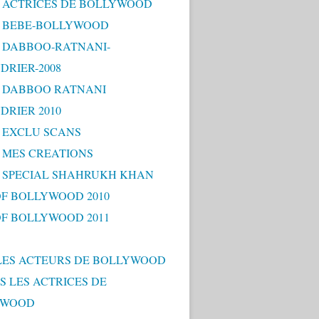
 - ACTRICES DE BOLLYWOOD
 - BEBE-BOLLYWOOD
 - DABBOO-RATNANI-
DRIER-2008
 - DABBOO RATNANI
DRIER 2010
- EXCLU SCANS
- MES CREATIONS
 - SPECIAL SHAHRUKH KHAN
OF BOLLYWOOD 2010
OF BOLLYWOOD 2011
LES ACTEURS DE BOLLYWOOD
S LES ACTRICES DE
YWOOD