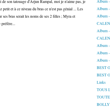
Album
 de son tatouage d'Arjun Rampal, moi je n'aime pas, je
Album
z petit et à ce niveau du bras ce n'est pas génial ... Les
Album
 ses bras serait les noms de ses 2 filles ; Myra et
CALEN
 préfére...
Album
CALEN
Album 
Album 
Album
BEST 
BEST 
Links
TOUS 
TOUTE
BOLL