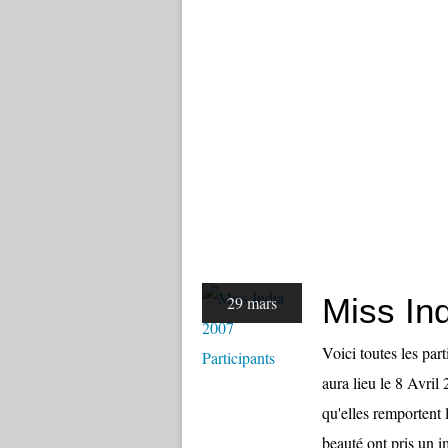
Miss Ind
29 mars
Voici toutes les pa
aura lieu le 8 Avril
qu'elles remportent 
beauté ont pris un i