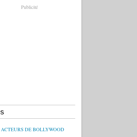
Publicité
s
 - ACTEURS DE BOLLYWOOD