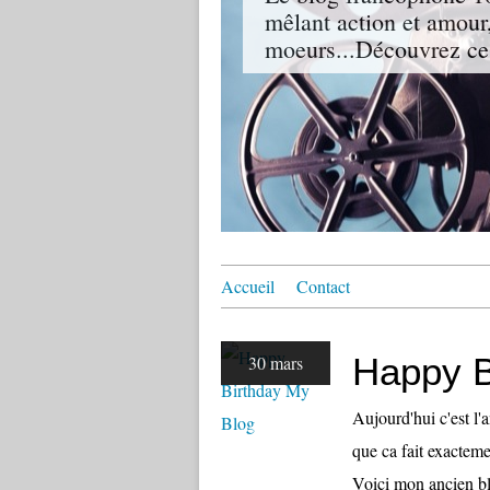
mêlant action et amour,
moeurs...Découvrez ce
Accueil
Contact
Happy B
30 mars
Aujourd'hui c'est l'a
que ca fait exacteme
Voici mon ancien b