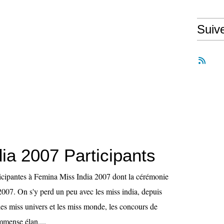
Suiv
ia 2007 Participants
rticipantes à Femina Miss India 2007 dont la cérémonie
 2007. On s'y perd un peu avec les miss india, depuis
les miss univers et les miss monde, les concours de
mmense élan,...