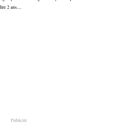
re 2 ans....
Publicité