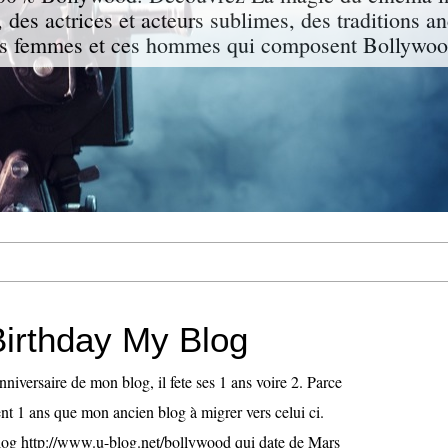
 des actrices et acteurs sublimes, des traditions a
s femmes et ces hommes qui composent Bollywood
irthday My Blog
nniversaire de mon blog, il fete ses 1 ans voire 2. Parce
nt 1 ans que mon ancien blog à migrer vers celui ci.
log http://www.u-blog.net/bollywood qui date de Mars