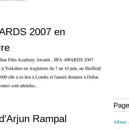
WARDS 2007 en
rre
 Indian Film Academy Awards , IIFA AWARDS 2007
e à Yorkshire en Angleterre du 7 au 10 juin, au Sheffield
00 elle a eu lieu à Londre et l'année derniere à Dubai.
onnes sont attendus...
Page
 d'Arjun Rampal
Album