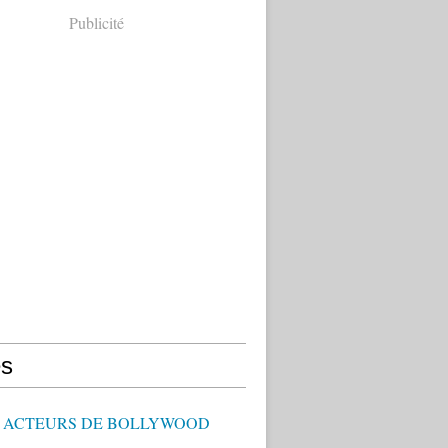
Publicité
s
 - ACTEURS DE BOLLYWOOD