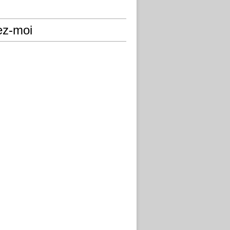
ez-moi