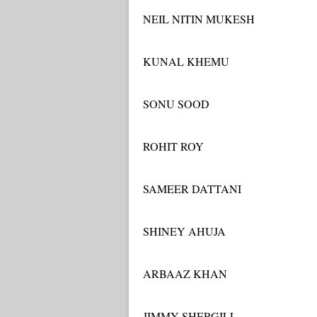
NEIL NITIN MUKESH
KUNAL KHEMU
SONU SOOD
ROHIT ROY
SAMEER DATTANI
SHINEY AHUJA
ARBAAZ KHAN
JIMMY SHERGILL