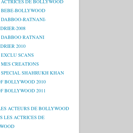
 - ACTRICES DE BOLLYWOOD
 - BEBE-BOLLYWOOD
 - DABBOO-RATNANI-
DRIER-2008
 - DABBOO RATNANI
DRIER 2010
- EXCLU SCANS
- MES CREATIONS
 - SPECIAL SHAHRUKH KHAN
OF BOLLYWOOD 2010
OF BOLLYWOOD 2011
LES ACTEURS DE BOLLYWOOD
S LES ACTRICES DE
YWOOD