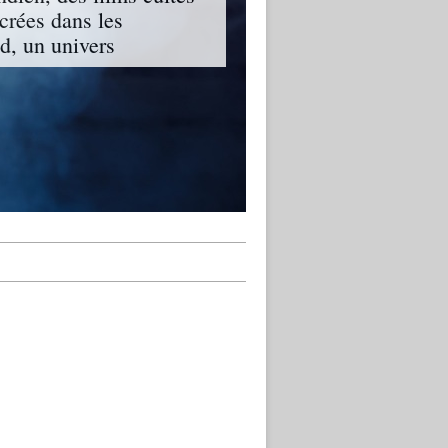
ncrées dans les
, un univers