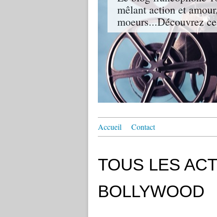
mêlant action et amour,
moeurs...Découvrez ce
Accueil
Contact
TOUS LES AC
BOLLYWOOD