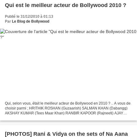
Qui est le meilleur acteur de Bollywood 2010 ?
Publié le 31/12/2010 à 01:13
Par
Le Blog de Bollywood
Qui, selon vous, était le meilleur acteur de Bollywood en 2010 ? .. A vous de
choisir parmi ; HRITHIK ROSHAN (Guzaarish) SALMAN KHAN (Dabangg)
AKSHAY KUMAR (Tees Maar Khan) RANBIR KAPOOR (Rajneeti) AJAY
DEVGAN (Golmaal 3) RAJINIKANTH (Robot) SHAHRUKH...
[PHOTOS] Rani & Vidya on the sets of Na Aana