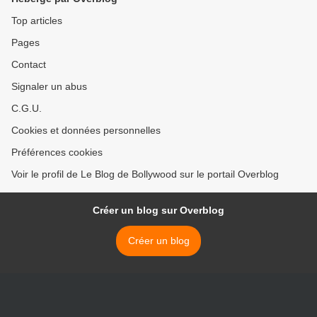
Top articles
Pages
Contact
Signaler un abus
C.G.U.
Cookies et données personnelles
Préférences cookies
Voir le profil de Le Blog de Bollywood sur le portail Overblog
Créer un blog sur Overblog
Créer un blog