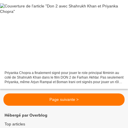
Priyanka Chopra a finalement signé pour jouer le role principal féminin au
coté de Shahrukh Khan dans le film DON 2 de Farhan Akhtar. Pas seulement
Priyanka, même Arjun Rampal et Boman Irani ont signés pour jouer un rôle
clé dans le film. Ritesh Sidhwani...
Page suivante >
Hébergé par Overblog
Top articles