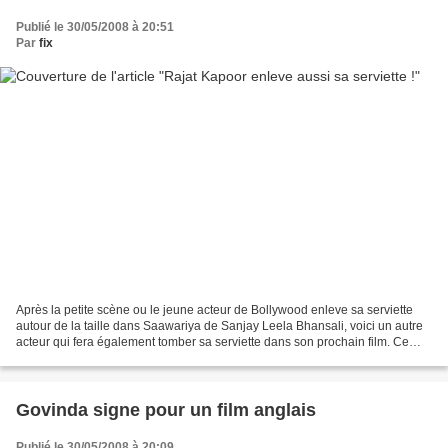
Publié le 30/05/2008 à 20:51
Par
fix
Après la petite scène ou le jeune acteur de Bollywood enleve sa serviette
autour de la taille dans Saawariya de Sanjay Leela Bhansali, voici un autre
acteur qui fera également tomber sa serviette dans son prochain film. Ce
sera dans le film avec Rajat...
Govinda signe pour un film anglais
Publié le 30/05/2008 à 20:09