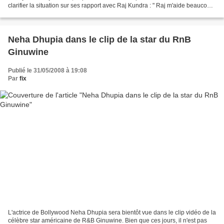
clarifier la situation sur ses rapport avec Raj Kundra : " Raj m'aide beaucoup
avec ma maison de...
Neha Dhupia dans le clip de la star du RnB
Ginuwine
Publié le 31/05/2008 à 19:08
Par
fix
L'actrice de Bollywood Neha Dhupia sera bientôt vue dans le clip vidéo de la
célèbre star américaine de R&B Ginuwine. Bien que ces jours, il n'est pas