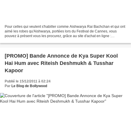
Pour celles qui veulent s'habiller comme Aishwarya Rai Bachchan et qui ont
aimé les robes qu'Aishwarya, portées lors du Festival de Cannes, vous
pouvez à présent vous les procurez, grâce au site d'achat en ligne :
lightinthebox.com . PRIX : 117.83 € FAYZA...
[PROMO] Bande Annonce de Kya Super Kool
Hai Hum avec Riteish Deshmukh & Tusshar
Kapoor
Publié le 15/12/2011 à 02:24
Par
Le Blog de Bollywood