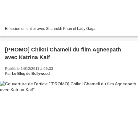
Emission en entier avec Shahrukh Khan et Lady Gaga !
[PROMO] Chikni Chameli du film Agneepath
avec Katrina Kaif
Publié le 14/12/2011 à 09:33
Par
Le Blog de Bollywood