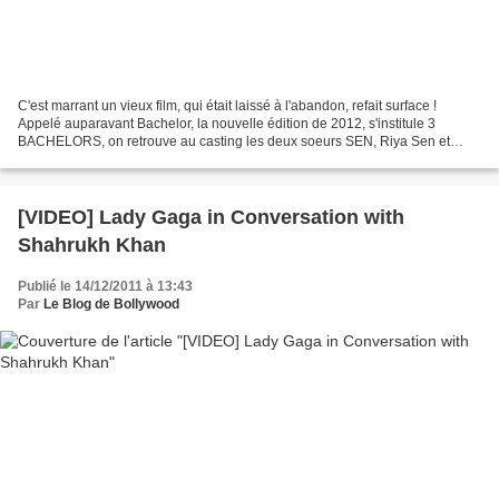
C'est marrant un vieux film, qui était laissé à l'abandon, refait surface !
Appelé auparavant Bachelor, la nouvelle édition de 2012, s'institule 3
BACHELORS, on retrouve au casting les deux soeurs SEN, Riya Sen et
Raima Sen qui jouent pour la première...
[VIDEO] Lady Gaga in Conversation with
Shahrukh Khan
Publié le 14/12/2011 à 13:43
Par
Le Blog de Bollywood