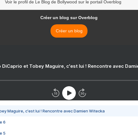
Voir le profil de Le Blog de Bollywood sur le portail Overblog
Créer un blog sur Overblog
Créer un blog
 DiCaprio et Tobey Maguire, c'est lui ! Rencontre avec Dam
bey Maguire, c'est lui ! Rencontre avec Damien Witecka
e 6
e 5