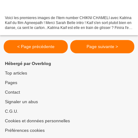
Voici les premieres images de l'item number CHIKNI CHAMELI avec Katrina
Kaif du film Agneepath ! Merci Sarah Belle intro ! Kaif s'en sort plutot bien en
danse, ca sent le carton...Katrina Kaif est elle en train de glisser ? Finira t'elle
en item girl...
< Page précédente
Page suivante >
Hébergé par Overblog
Top articles
Pages
Contact
Signaler un abus
C.G.U.
Cookies et données personnelles
Préférences cookies