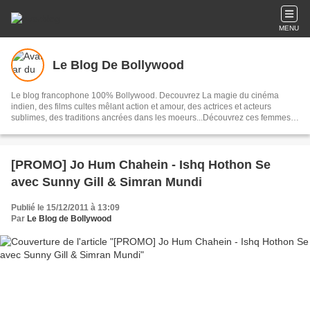
MENU
Le Blog De Bollywood
Le blog francophone 100% Bollywood. Decouvrez La magie du cinéma
indien, des films cultes mêlant action et amour, des actrices et acteurs
sublimes, des traditions ancrées dans les moeurs...Découvrez ces femmes
et ces hommes qui composent Bollywood, un univers
[PROMO] Jo Hum Chahein - Ishq Hothon Se
avec Sunny Gill & Simran Mundi
Publié le 15/12/2011 à 13:09
Par
Le Blog de Bollywood