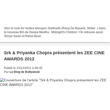
Voici le look de l'acteur telougou Siddharth (Rang De Basanti, Striker...) dans
le nouveau film de Deepa Meetha : Midnight's Children ! On retrouve aussi
Shriya Saran et Rahul Bose.
Srk & Priyanka Chopra présentent les ZEE CINE
AWARDS 2012
Publié le 15/12/2011 à 08:45
Par
Le Blog de Bollywood