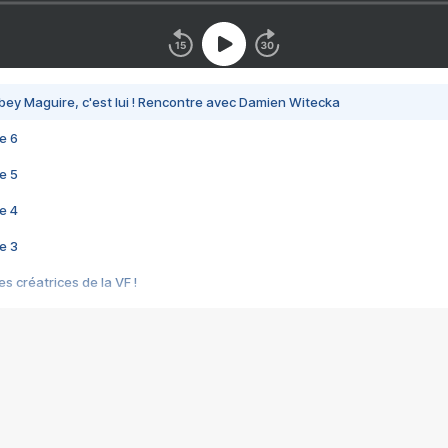
bey Maguire, c'est lui ! Rencontre avec Damien Witecka
e 6
e 5
e 4
e 3
s créatrices de la VF !
e 2
e 1
e Mektoub My Love arrive enfin ! Rencontre avec Shaïn Boumedine et Sal
i : après Toni en famille