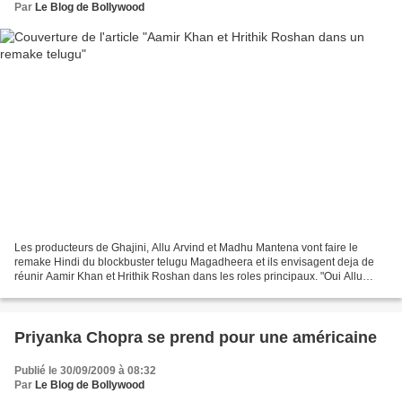
Par
Le Blog de Bollywood
Les producteurs de Ghajini, Allu Arvind et Madhu Mantena vont faire le
remake Hindi du blockbuster telugu Magadheera et ils envisagent deja de
réunir Aamir Khan et Hrithik Roshan dans les roles principaux. "Oui Allu
Arvind et moi, allons faire le remake...
Priyanka Chopra se prend pour une américaine
Publié le 30/09/2009 à 08:32
Par
Le Blog de Bollywood