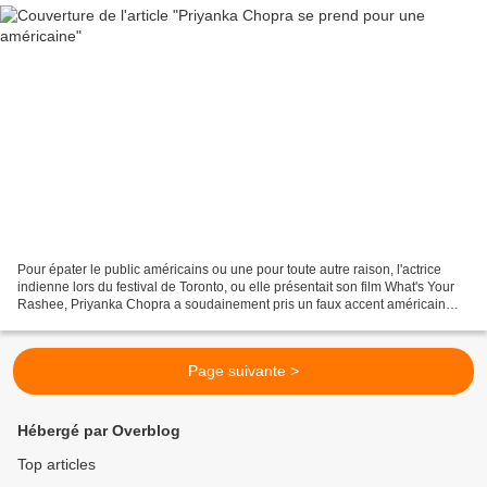
Pour épater le public américains ou une pour toute autre raison, l'actrice
indienne lors du festival de Toronto, ou elle présentait son film What's Your
Rashee, Priyanka Chopra a soudainement pris un faux accent américain
pour répondre aux interview sur...
Page suivante >
Hébergé par Overblog
Top articles