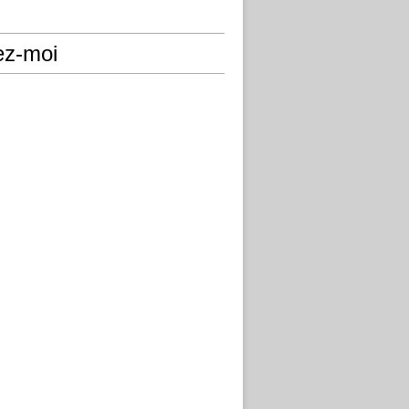
ez-moi