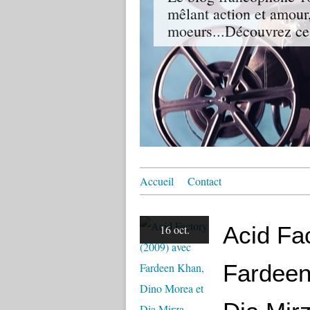
mêlant action et amour,
moeurs...Découvrez ce
Accueil
Contact
Acid Fa
16 oct.
Fardeen