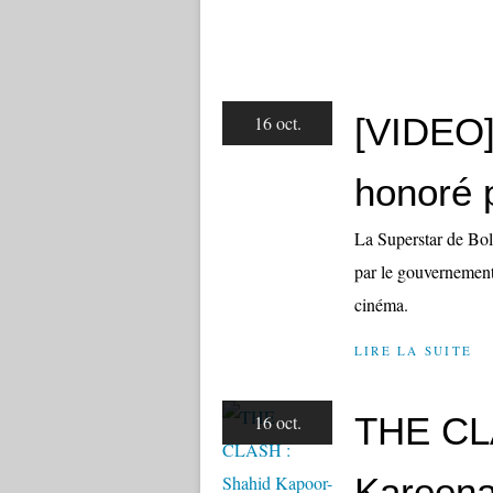
[VIDEO]
16 oct.
honoré 
La Superstar de Bo
par le gouvernement 
cinéma.
LIRE LA SUITE
THE CLA
16 oct.
Kareena