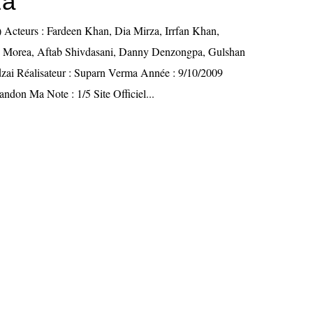
za
 Acteurs : Fardeen Khan, Dia Mirza, Irrfan Khan,
o Morea, Aftab Shivdasani, Danny Denzongpa, Gulshan
zai Réalisateur : Suparn Verma Année : 9/10/2009
ndon Ma Note : 1/5 Site Officiel...