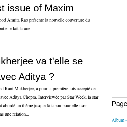
st issue of Maxim
ood Amrita Rao présente la nouvelle couverture du
 elle fait la une :
herjee va t'elle se
avec Aditya ?
d Rani Mukherjee, a pour la première fois accepté de
n avec Aditya Chopra. Interviewée par Star Week, la star
Page
t abordé un thème jusque-là tabou pour elle : son
ns une relation...
Album