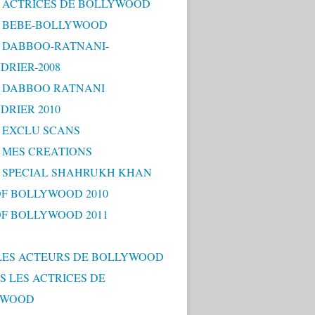
 - ACTRICES DE BOLLYWOOD
 - BEBE-BOLLYWOOD
 - DABBOO-RATNANI-
DRIER-2008
 - DABBOO RATNANI
DRIER 2010
- EXCLU SCANS
- MES CREATIONS
 - SPECIAL SHAHRUKH KHAN
OF BOLLYWOOD 2010
OF BOLLYWOOD 2011
LES ACTEURS DE BOLLYWOOD
S LES ACTRICES DE
YWOOD