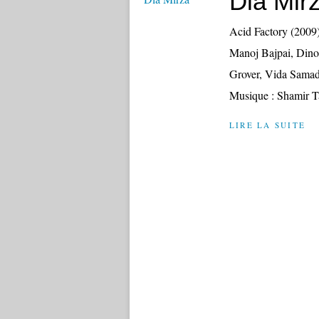
Dia Mir
Acid Factory (2009)
Manoj Bajpai, Din
Grover, Vida Samad
Musique : Shamir Ta
LIRE LA SUITE