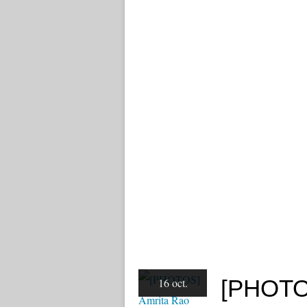
[PHOTOS
16 oct.