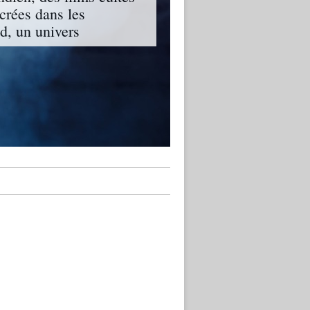
ncrées dans les
, un univers