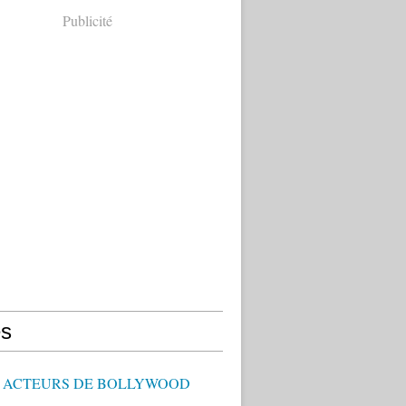
Publicité
s
 - ACTEURS DE BOLLYWOOD