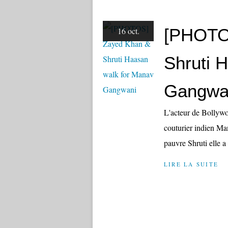
[PHOTO
16 oct.
Shruti 
Gangwa
L'acteur de Bollywo
couturier indien Ma
pauvre Shruti elle 
LIRE LA SUITE