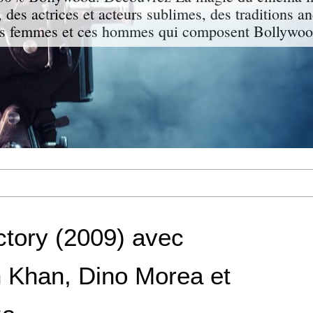
 des actrices et acteurs sublimes, des traditions a
s femmes et ces hommes qui composent Bollywood
ctory (2009) avec
 Khan, Dino Morea et