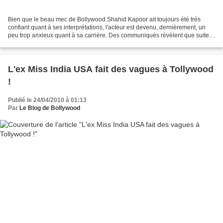
Bien que le beau mec de Bollywood Shahid Kapoor ait toujours été très
confiant quant à ses interprétations, l'acteur est devenu, dernièrement, un
peu trop anxieux quant à sa carrière. Des communiqués révèlent que suite à
la sortie de ses récents films...
L'ex Miss India USA fait des vagues à Tollywood
!
Publié le 24/04/2010 à 01:13
Par
Le Blog de Bollywood