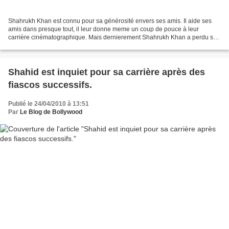
Shahrukh Khan est connu pour sa générosité envers ses amis. Il aide ses
amis dans presque tout, il leur donne meme un coup de pouce à leur
carrière cinématographique. Mais dernierement Shahrukh Khan a perdu son
amitié avec l'acteur de Bollywood Ritesh...
Shahid est inquiet pour sa carrière après des
fiascos successifs.
Publié le 24/04/2010 à 13:51
Par
Le Blog de Bollywood