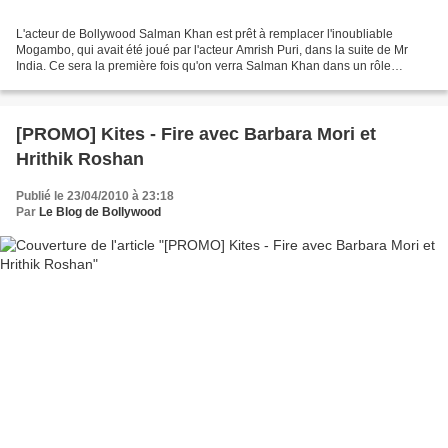
L'acteur de Bollywood Salman Khan est prêt à remplacer l'inoubliable
Mogambo, qui avait été joué par l'acteur Amrish Puri, dans la suite de Mr
India. Ce sera la première fois qu'on verra Salman Khan dans un rôle
négatif. Produit par Boney Kapoor, Mr India...
[PROMO] Kites - Fire avec Barbara Mori et
Hrithik Roshan
Publié le 23/04/2010 à 23:18
Par
Le Blog de Bollywood