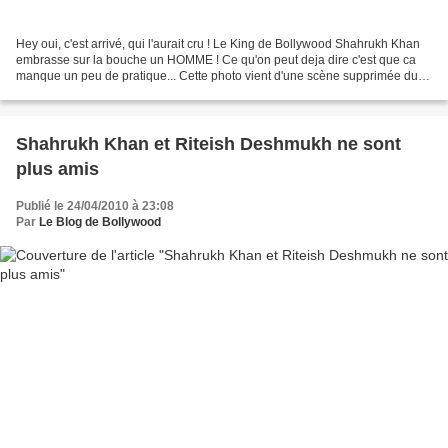
Hey oui, c'est arrivé, qui l'aurait cru ! Le King de Bollywood Shahrukh Khan
embrasse sur la bouche un HOMME ! Ce qu'on peut deja dire c'est que ca
manque un peu de pratique... Cette photo vient d'une scène supprimée du
film My Name Is Khan :
Shahrukh Khan et Riteish Deshmukh ne sont
plus amis
Publié le 24/04/2010 à 23:08
Par
Le Blog de Bollywood