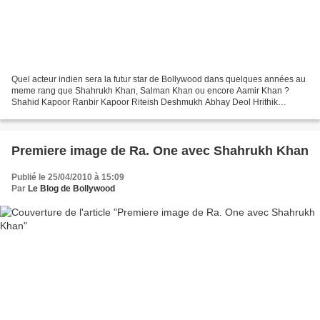
Quel acteur indien sera la futur star de Bollywood dans quelques années au
meme rang que Shahrukh Khan, Salman Khan ou encore Aamir Khan ?
Shahid Kapoor Ranbir Kapoor Riteish Deshmukh Abhay Deol Hrithik
Roshan
Premiere image de Ra. One avec Shahrukh Khan
Publié le 25/04/2010 à 15:09
Par
Le Blog de Bollywood