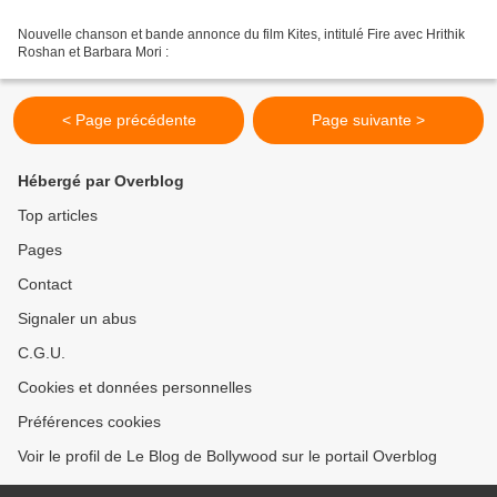
Nouvelle chanson et bande annonce du film Kites, intitulé Fire avec Hrithik
Roshan et Barbara Mori :
< Page précédente
Page suivante >
Hébergé par Overblog
Top articles
Pages
Contact
Signaler un abus
C.G.U.
Cookies et données personnelles
Préférences cookies
Voir le profil de Le Blog de Bollywood sur le portail Overblog