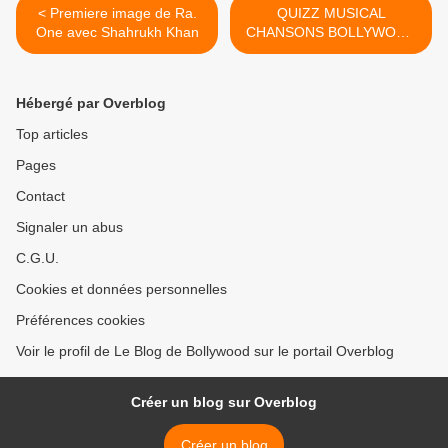
< Premiere image de Ra.
QUIZZ MUSICAL
One avec Shahrukh Khan
CHANSONS BOLLYWOOD
NO.2 >
Hébergé par Overblog
Top articles
Pages
Contact
Signaler un abus
C.G.U.
Cookies et données personnelles
Préférences cookies
Voir le profil de Le Blog de Bollywood sur le portail Overblog
Créer un blog sur Overblog
Créer un blog