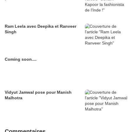
Ram Leela avec Deepika et Ranveer
Singh
Coming soon....
Vidyut Jamwal pose pour Manish
Malhotra
Commentaires