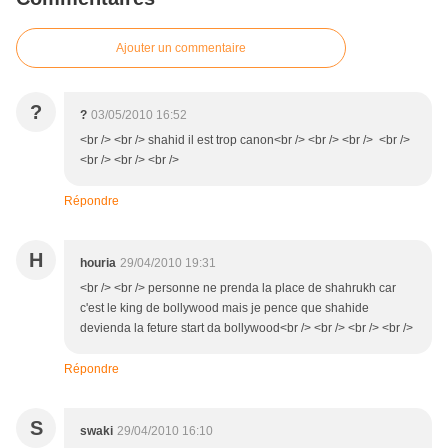
Ajouter un commentaire
?
?
03/05/2010 16:52
<br /> <br /> shahid il est trop canon<br /> <br /> <br /> <br />
<br /> <br /> <br />
Répondre
H
houria
29/04/2010 19:31
<br /> <br /> personne ne prenda la place de shahrukh car
c'est le king de bollywood mais je pence que shahide
devienda la feture start da bollywood<br /> <br /> <br /> <br />
Répondre
S
swaki
29/04/2010 16:10