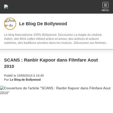
MENU
Le Blog De Bollywood
Le blog francophone 100% Bollywood. Decouvrez La magie du cinéma
indien, des films cultes mêlant action et amour, des actrices et acteurs
sublimes, des traditions ancrées dans les moeurs...Découvrez ces femmes
et ces hommes qui composent Bollywood, un univers
SCANS : Ranbir Kapoor dans Filmfare Aout
2010
Publié le 10/08/2010 à 10:40
Par
Le Blog de Bollywood