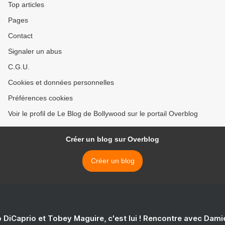
Top articles
Pages
Contact
Signaler un abus
C.G.U.
Cookies et données personnelles
Préférences cookies
Voir le profil de Le Blog de Bollywood sur le portail Overblog
Créer un blog sur Overblog
Créer un blog
 DiCaprio et Tobey Maguire, c'est lui ! Rencontre avec Dam