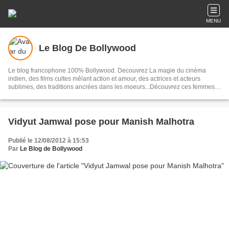
MENU
Le Blog De Bollywood
Le blog francophone 100% Bollywood. Decouvrez La magie du cinéma
indien, des films cultes mêlant action et amour, des actrices et acteurs
sublimes, des traditions ancrées dans les moeurs...Découvrez ces femmes
et ces hommes qui composent Bollywood, un univers
Vidyut Jamwal pose pour Manish Malhotra
Publié le 12/08/2012 à 15:53
Par
Le Blog de Bollywood