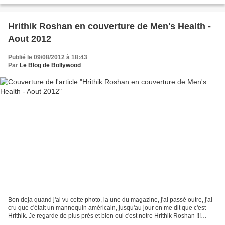
Hrithik Roshan en couverture de Men's Health -
Aout 2012
Publié le 09/08/2012 à 18:43
Par
Le Blog de Bollywood
Bon deja quand j'ai vu cette photo, la une du magazine, j'ai passé outre, j'ai
cru que c'était un mannequin américain, jusqu'au jour on me dit que c'est
Hrithik. Je regarde de plus prés et bien oui c'est notre Hrithik Roshan !!!
Merci Photoshop :) C'est...