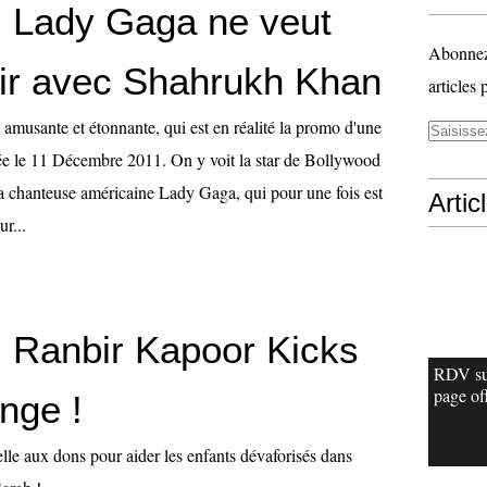
 Lady Gaga ne veut
Abonnez-
tir avec Shahrukh Khan
articles 
 amusante et étonnante, qui est en réalité la promo d'une
sée le 11 Décembre 2011. On y voit la star de Bollywood
 chanteuse américaine Lady Gaga, qui pour une fois est
Artic
ur...
 Ranbir Kapoor Kicks
RDV su
page off
nge !
le aux dons pour aider les enfants dévaforisés dans