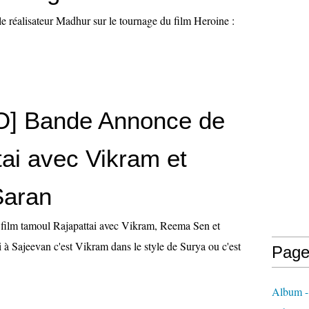
e réalisateur Madhur sur le tournage du film Heroine :
] Bande Annonce de
tai avec Vikram et
Saran
ilm tamoul Rajapattai avec Vikram, Reema Sen et
 à Sajeevan c'est Vikram dans le style de Surya ou c'est
Page
Album