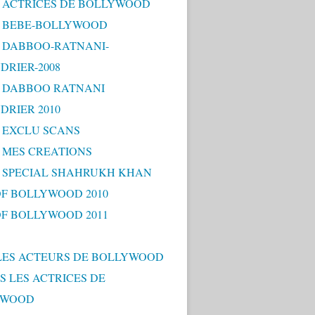
 - ACTRICES DE BOLLYWOOD
 - BEBE-BOLLYWOOD
 - DABBOO-RATNANI-
DRIER-2008
 - DABBOO RATNANI
DRIER 2010
- EXCLU SCANS
- MES CREATIONS
 - SPECIAL SHAHRUKH KHAN
OF BOLLYWOOD 2010
OF BOLLYWOOD 2011
LES ACTEURS DE BOLLYWOOD
S LES ACTRICES DE
YWOOD