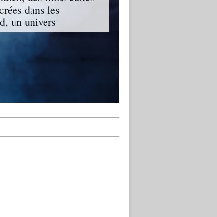
ncrées dans les
, un univers