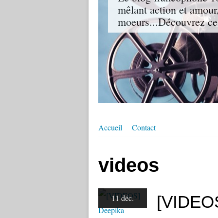
mêlant action et amour,
moeurs...Découvrez ce
Accueil
Contact
videos
[VIDEO
11 déc.