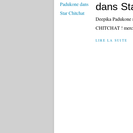
dans St
Deepika Padukone r
CHITCHAT ! merci
LIRE LA SUITE