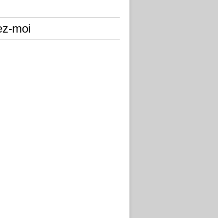
ez-moi