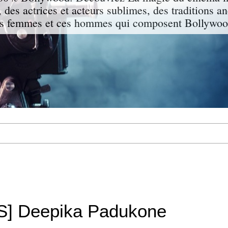
 des actrices et acteurs sublimes, des traditions a
s femmes et ces hommes qui composent Bollywood
S] Deepika Padukone