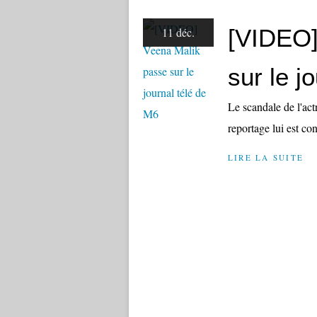
[VIDEO]
11 déc.
sur le j
Le scandale de l'act
reportage lui est co
LIRE LA SUITE