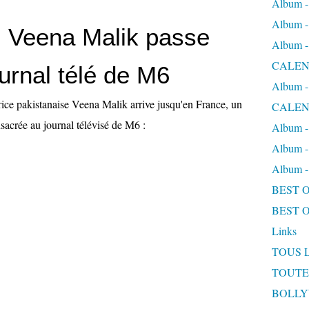
Album
Album
 Veena Malik passe
Album
CALEN
ournal télé de M6
Album
rice pakistanaise Veena Malik arrive jusqu'en France, un
CALEN
nsacrée au journal télévisé de M6 :
Album 
Album 
Album
BEST 
BEST 
Links
TOUS 
TOUTE
BOLL