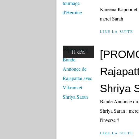
Kareena Kapoor et l
merci Sarah
LIRE LA SUITE
[PROMO
11 déc.
Rajapat
Shriya 
Bande Annonce du f
Shriya Saran : merci
l'inverse ?
LIRE LA SUITE