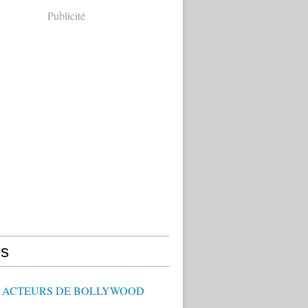
Publicité
s
 - ACTEURS DE BOLLYWOOD