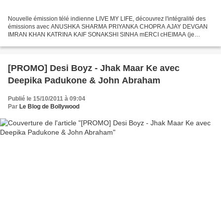
Nouvelle émission télé indienne LIVE MY LIFE, découvrez l'intégralité des
émissions avec ANUSHKA SHARMA PRIYANKA CHOPRA AJAY DEVGAN
IMRAN KHAN KATRINA KAIF SONAKSHI SINHA mERCI cHEIMAA (je
recherche les épisodes de India most desirable, en full par c...
[PROMO] Desi Boyz - Jhak Maar Ke avec
Deepika Padukone & John Abraham
Publié le 15/10/2011 à 09:04
Par
Le Blog de Bollywood