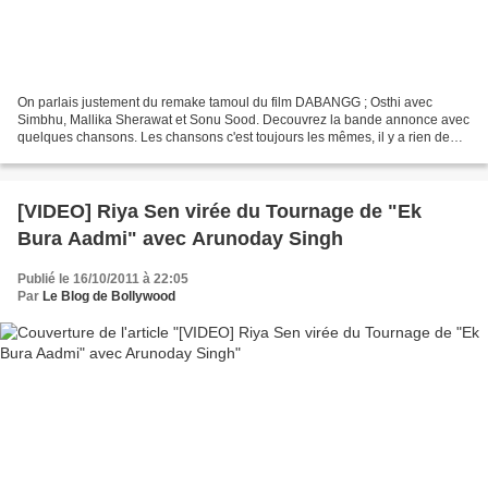
On parlais justement du remake tamoul du film DABANGG ; Osthi avec
Simbhu, Mallika Sherawat et Sonu Sood. Decouvrez la bande annonce avec
quelques chansons. Les chansons c'est toujours les mêmes, il y a rien de
nouveau, soit ce sont des chansons telugu...
[VIDEO] Riya Sen virée du Tournage de "Ek
Bura Aadmi" avec Arunoday Singh
Publié le 16/10/2011 à 22:05
Par
Le Blog de Bollywood