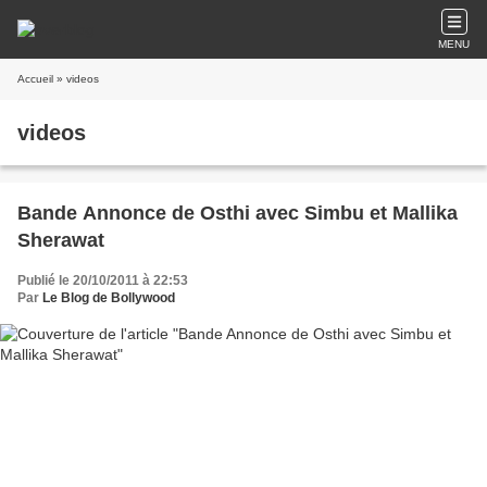
MENU
Accueil
» videos
videos
Bande Annonce de Osthi avec Simbu et Mallika
Sherawat
Publié le 20/10/2011 à 22:53
Par
Le Blog de Bollywood