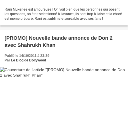
Rani Mukerjee est amoureuse ! On voit bien que les personnes qui posent
les questions, on était selectionné à l'avance, ils sont trop à l'aise et la choré
est meme préparé. Rani est sublime et agréable avec ses fans !
[PROMO] Nouvelle bande annonce de Don 2
avec Shahrukh Khan
Publié le 14/10/2011 à 23:39
Par
Le Blog de Bollywood