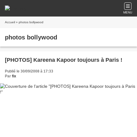
MENU
Accueil
» photos bollywood
photos bollywood
[PHOTOS] Kareena Kapoor toujours à Paris !
Publié le 30/09/2008 à 17:33
Par
fix