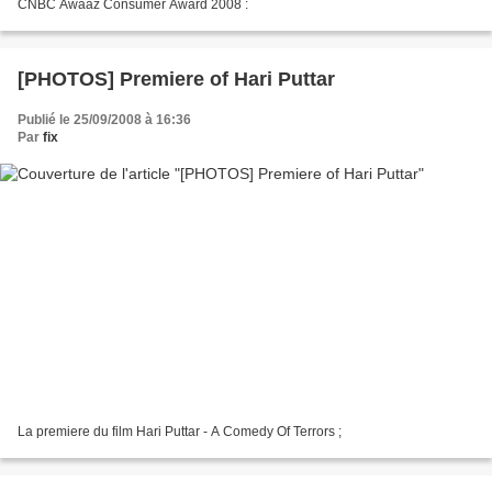
CNBC Awaaz Consumer Award 2008 :
[PHOTOS] Premiere of Hari Puttar
Publié le 25/09/2008 à 16:36
Par
fix
La premiere du film Hari Puttar - A Comedy Of Terrors ;