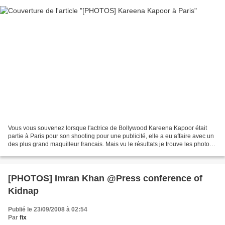
Vous vous souvenez lorsque l'actrice de Bollywood Kareena Kapoor était
partie à Paris pour son shooting pour une publicité, elle a eu affaire avec un
des plus grand maquilleur francais. Mais vu le résultats je trouve les photos
affreuses ainsi que Kareena...
[PHOTOS] Imran Khan @Press conference of
Kidnap
Publié le 23/09/2008 à 02:54
Par
fix