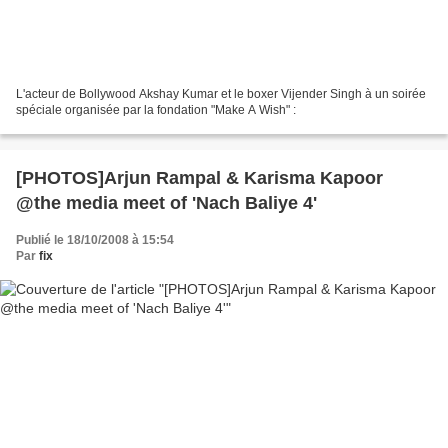
L'acteur de Bollywood Akshay Kumar et le boxer Vijender Singh à un soirée
spéciale organisée par la fondation "Make A Wish" :
[PHOTOS]Arjun Rampal & Karisma Kapoor
@the media meet of 'Nach Baliye 4'
Publié le 18/10/2008 à 15:54
Par
fix