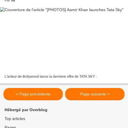
Par
fix
L'acteur de Bollywood lance la derniere offre de TATA SKY :
< Page précédente
Page suivante >
Hébergé par Overblog
Top articles
Pages