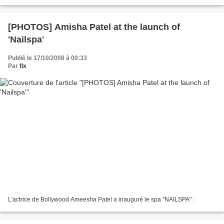
[PHOTOS] Amisha Patel at the launch of
'Nailspa'
Publié le 17/10/2008 à 00:33
Par
fix
L'actrice de Bollywood Ameesha Patel a inauguré le spa "NAILSPA" :