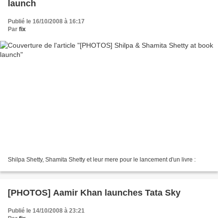
launch
Publié le 16/10/2008 à 16:17
Par
fix
Shilpa Shetty, Shamita Shetty et leur mere pour le lancement d'un livre :
[PHOTOS] Aamir Khan launches Tata Sky
Publié le 14/10/2008 à 23:21