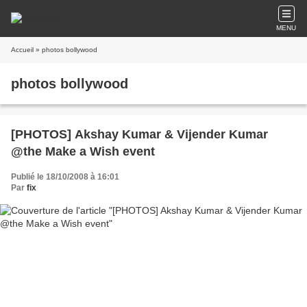
MENU
Accueil
» photos bollywood
photos bollywood
[PHOTOS] Akshay Kumar & Vijender Kumar
@the Make a Wish event
Publié le 18/10/2008 à 16:01
Par
fix