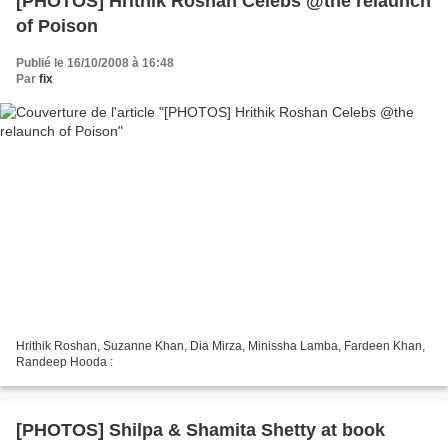
[PHOTOS] Hrithik Roshan Celebs @the relaunch
of Poison
Publié le 16/10/2008 à 16:48
Par
fix
Hrithik Roshan, Suzanne Khan, Dia Mirza, Minissha Lamba, Fardeen Khan,
Randeep Hooda :
[PHOTOS] Shilpa & Shamita Shetty at book