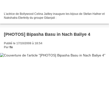
L'actrice de Bollywood Celina Jaitley inaugure les bijoux de Stefan Hafner et
Nakshatra Etertnity du groupe Gitanjali :
[PHOTOS] Bipasha Basu in Nach Baliye 4
Publié le 17/10/2008 à 18:54
Par
fix