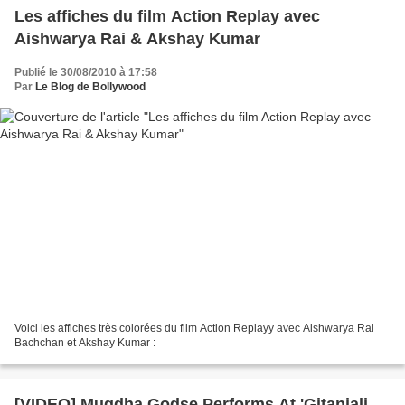
Les affiches du film Action Replay avec
Aishwarya Rai & Akshay Kumar
Publié le 30/08/2010 à 17:58
Par
Le Blog de Bollywood
Voici les affiches très colorées du film Action Replayy avec Aishwarya Rai
Bachchan et Akshay Kumar :
[VIDEO] Mugdha Godse Performs At 'Gitanjali