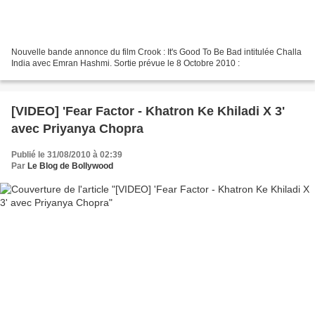
Nouvelle bande annonce du film Crook : It's Good To Be Bad intitulée Challa
India avec Emran Hashmi. Sortie prévue le 8 Octobre 2010 :
[VIDEO] 'Fear Factor - Khatron Ke Khiladi X 3'
avec Priyanya Chopra
Publié le 31/08/2010 à 02:39
Par
Le Blog de Bollywood