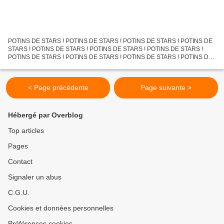
POTINS DE STARS ! POTINS DE STARS ! POTINS DE STARS ! POTINS DE
STARS ! POTINS DE STARS ! POTINS DE STARS ! POTINS DE STARS !
POTINS DE STARS ! POTINS DE STARS ! POTINS DE STARS ! POTINS DE
STARS ! POTINS DE STARS ! POTINS DE STARS ! POTINS DE STARS
!POTINS...
< Page précédente
Page suivante >
Hébergé par Overblog
Top articles
Pages
Contact
Signaler un abus
C.G.U.
Cookies et données personnelles
Préférences cookies