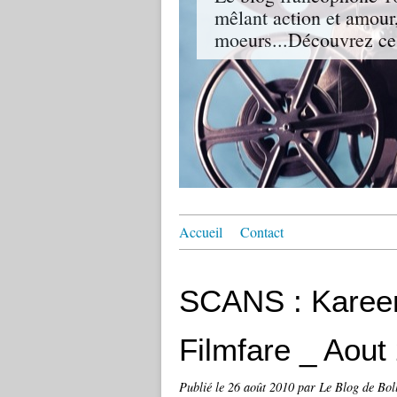
mêlant action et amour,
moeurs...Découvrez ce
Accueil
Contact
SCANS : Karee
Filmfare _ Aout
Publié le
26 août 2010
par Le Blog de Bo