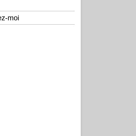
ez-moi