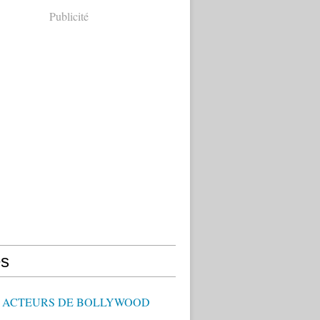
Publicité
s
 - ACTEURS DE BOLLYWOOD