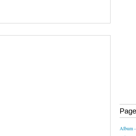
Page
Album