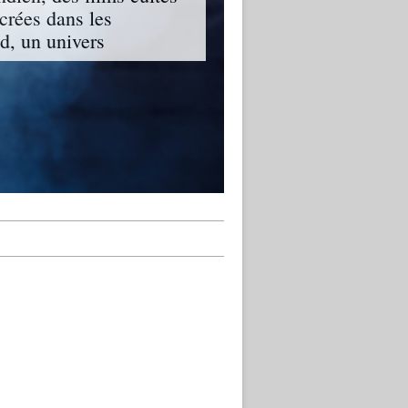
ncrées dans les
, un univers