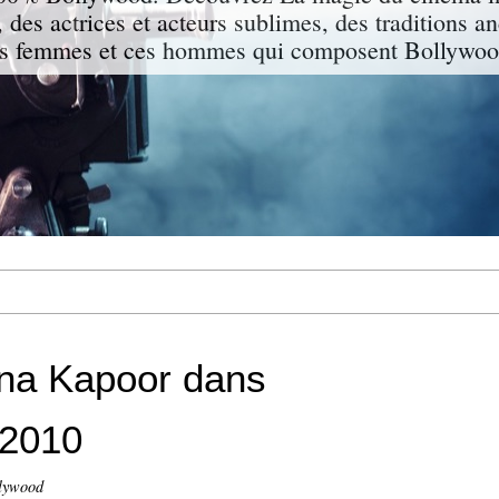
 des actrices et acteurs sublimes, des traditions a
s femmes et ces hommes qui composent Bollywood
na Kapoor dans
 2010
llywood