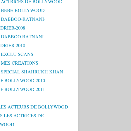
 - ACTRICES DE BOLLYWOOD
 - BEBE-BOLLYWOOD
 - DABBOO-RATNANI-
DRIER-2008
 - DABBOO RATNANI
DRIER 2010
- EXCLU SCANS
- MES CREATIONS
 - SPECIAL SHAHRUKH KHAN
OF BOLLYWOOD 2010
OF BOLLYWOOD 2011
LES ACTEURS DE BOLLYWOOD
S LES ACTRICES DE
YWOOD