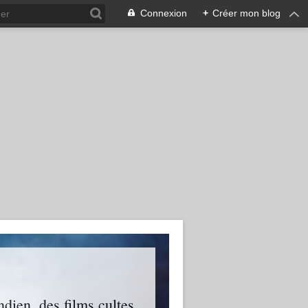
Connexion
+
Créer mon blog
ien, des films cultes