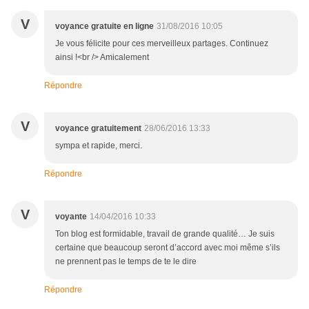
V
voyance gratuite en ligne
31/08/2016 10:05
Je vous félicite pour ces merveilleux partages. Continuez
ainsi !<br /> Amicalement
Répondre
V
voyance gratuitement
28/06/2016 13:33
sympa et rapide, merci.
Répondre
V
voyante
14/04/2016 10:33
Ton blog est formidable, travail de grande qualité… Je suis
certaine que beaucoup seront d’accord avec moi même s’ils
ne prennent pas le temps de te le dire
Répondre