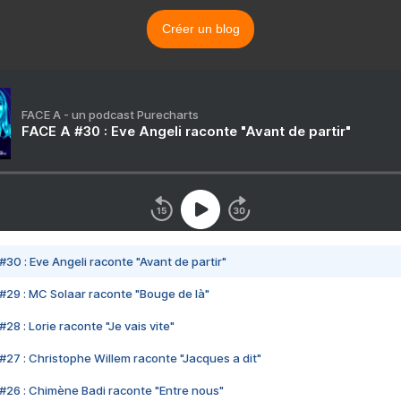
Créer un blog
FACE A - un podcast Purecharts
FACE A #30 : Eve Angeli raconte "Avant de partir"
#30 : Eve Angeli raconte "Avant de partir"
#29 : MC Solaar raconte "Bouge de là"
28 : Lorie raconte "Je vais vite"
#27 : Christophe Willem raconte "Jacques a dit"
#26 : Chimène Badi raconte "Entre nous"