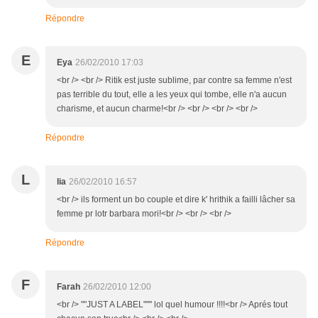
Répondre
E
Eya
26/02/2010 17:03
<br /> <br /> Ritik est juste sublime, par contre sa femme n'est
pas terrible du tout, elle a les yeux qui tombe, elle n'a aucun
charisme, et aucun charme!<br /> <br /> <br /> <br />
Répondre
L
lia
26/02/2010 16:57
<br /> ils forment un bo couple et dire k' hrithik a failli lâcher sa
femme pr lotr barbara mori!<br /> <br /> <br />
Répondre
F
Farah
26/02/2010 12:00
<br /> ""JUST A LABEL""" lol quel humour !!!!<br /> Aprés tout