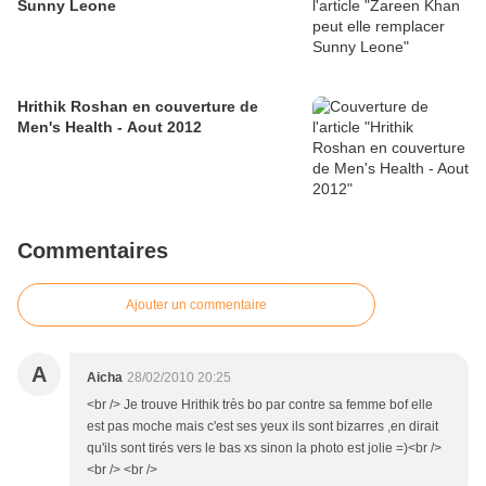
Sunny Leone
Hrithik Roshan en couverture de
Men's Health - Aout 2012
Commentaires
Ajouter un commentaire
A
Aicha
28/02/2010 20:25
<br /> Je trouve Hrithik très bo par contre sa femme bof elle
est pas moche mais c'est ses yeux ils sont bizarres ,en dirait
qu'ils sont tirés vers le bas xs sinon la photo est jolie =)<br />
<br /> <br />