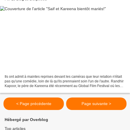
Ils ont admit à maintes reprises devant les caméras que leur relation n'était
pas qu'une comédie, loin de là qu'ils prennaient soin l'un de l'autre. Randhir
Kapoor, le père de Kareena été récemment au Global Film Festival où les
journalistes ont commencé...
< Page précédente
Page suivante >
Hébergé par Overblog
Top articles