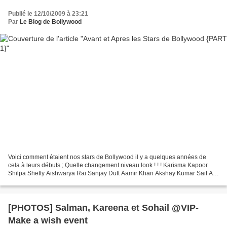
Publié le 12/10/2009 à 23:21
Par
Le Blog de Bollywood
Voici comment étaient nos stars de Bollywood il y a quelques années de
cela à leurs débuts ; Quelle changement niveau look ! ! ! Karisma Kapoor
Shilpa Shetty Aishwarya Rai Sanjay Dutt Aamir Khan Akshay Kumar Saif Ali
Khan Kareena Kapoor
[PHOTOS] Salman, Kareena et Sohail @VIP-
Make a wish event