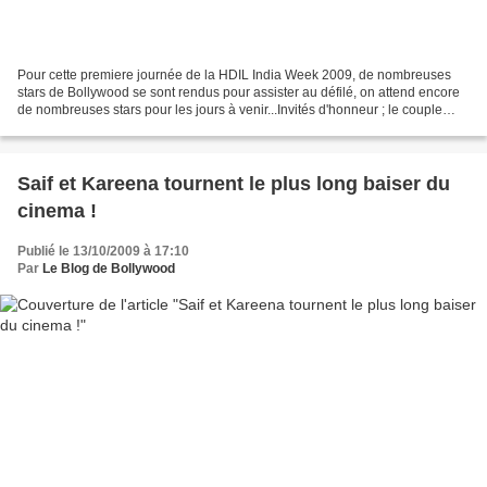
Pour cette premiere journée de la HDIL India Week 2009, de nombreuses
stars de Bollywood se sont rendus pour assister au défilé, on attend encore
de nombreuses stars pour les jours à venir...Invités d'honneur ; le couple
Suzanne Khan et Hrithik Rosha...
Saif et Kareena tournent le plus long baiser du
cinema !
Publié le 13/10/2009 à 17:10
Par
Le Blog de Bollywood