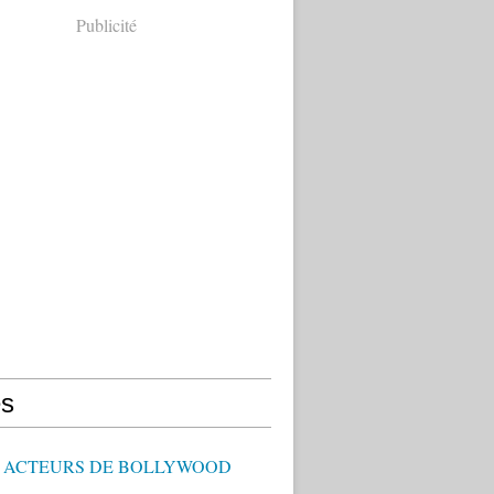
Publicité
s
 - ACTEURS DE BOLLYWOOD