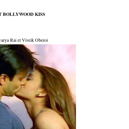
T BOLLYWOOD KISS
arya Rai et Viveik Oberoi