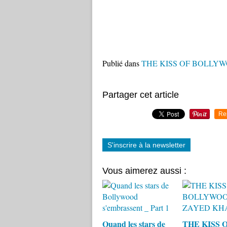
Publié dans
THE KISS OF BOLLY
Partager cet article
Re
S'inscrire à la newsletter
Vous aimerez aussi :
Quand les stars de
THE KISS 