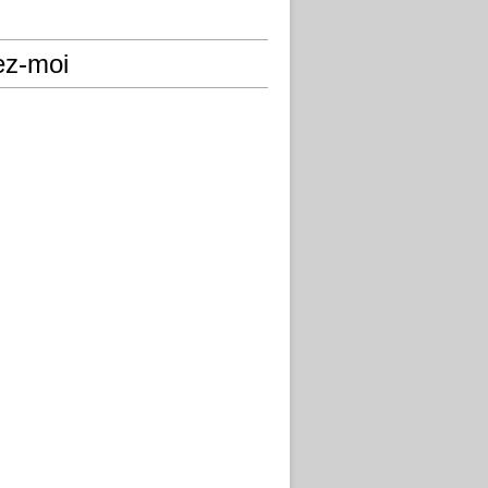
ez-moi