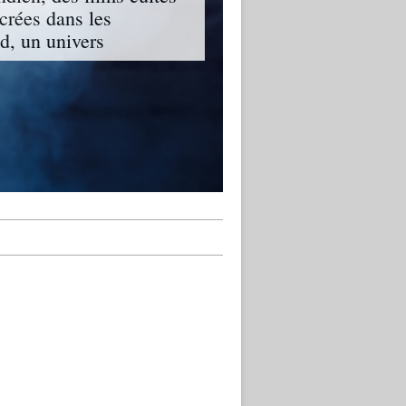
ncrées dans les
, un univers