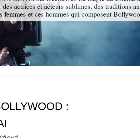
 des actrices et acteurs sublimes, des traditions a
s femmes et ces hommes qui composent Bollywood
BOLLYWOOD :
AI
 Bollywood