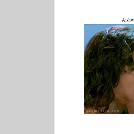
Aishwa