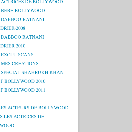
 - ACTRICES DE BOLLYWOOD
 - BEBE-BOLLYWOOD
 - DABBOO-RATNANI-
DRIER-2008
 - DABBOO RATNANI
DRIER 2010
- EXCLU SCANS
- MES CREATIONS
 - SPECIAL SHAHRUKH KHAN
OF BOLLYWOOD 2010
OF BOLLYWOOD 2011
LES ACTEURS DE BOLLYWOOD
S LES ACTRICES DE
YWOOD