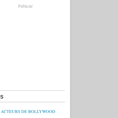
Publicité
s
 - ACTEURS DE BOLLYWOOD