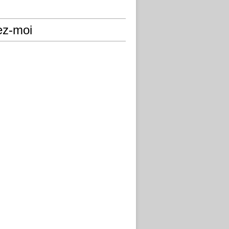
ez-moi