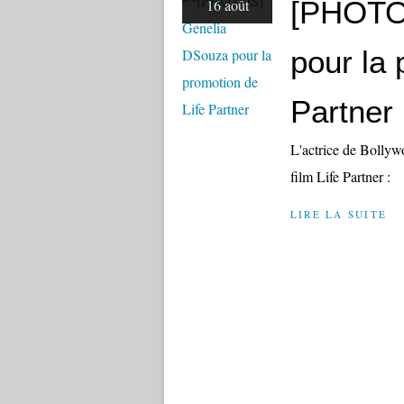
[PHOTO
16 août
pour la 
Partner
L'actrice de Bollyw
film Life Partner :
LIRE LA SUITE