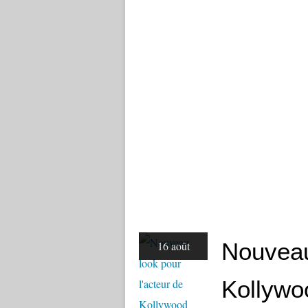
Nouveau
16 août
Kollywo