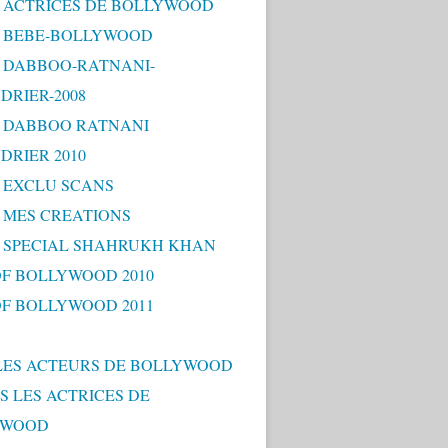
 - ACTRICES DE BOLLYWOOD
 - BEBE-BOLLYWOOD
 - DABBOO-RATNANI-
DRIER-2008
 - DABBOO RATNANI
DRIER 2010
- EXCLU SCANS
- MES CREATIONS
 - SPECIAL SHAHRUKH KHAN
OF BOLLYWOOD 2010
OF BOLLYWOOD 2011
LES ACTEURS DE BOLLYWOOD
S LES ACTRICES DE
YWOOD