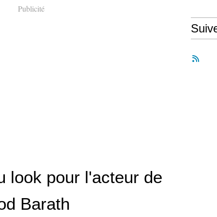
Publicité
Suiv
 look pour l'acteur de
od Barath