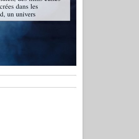
ncrées dans les
, un univers