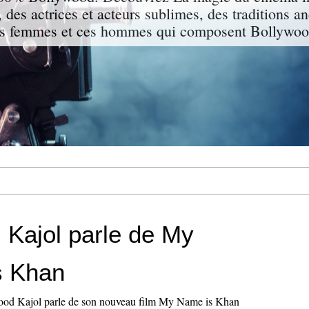
 des actrices et acteurs sublimes, des traditions a
s femmes et ces hommes qui composent Bollywood
 Kajol parle de My
s Khan
wood Kajol parle de son nouveau film My Name is Khan