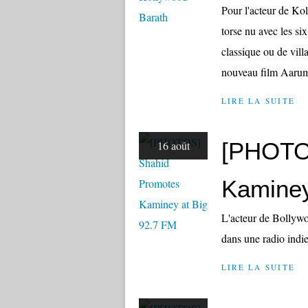
Pour l'acteur de Kol
torse nu avec les si
classique ou de vil
nouveau film Aaru
LIRE LA SUITE
[PHOTO
16 août
Kaminey
L'acteur de Bollyw
dans une radio indi
LIRE LA SUITE