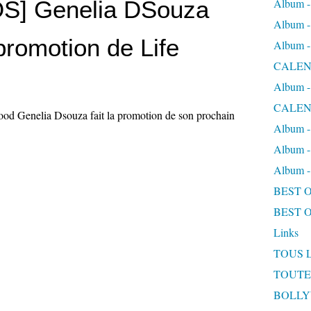
S] Genelia DSouza
Album
Album
promotion de Life
Album
CALEN
Album
CALEN
ood Genelia Dsouza fait la promotion de son prochain
Album 
Album 
Album
BEST 
BEST 
Links
TOUS 
TOUTE
BOLL