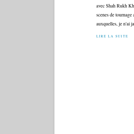
avec Shah Rukh Kha
scenes de tournage 
auxquelles, je n'ai j
LIRE LA SUITE