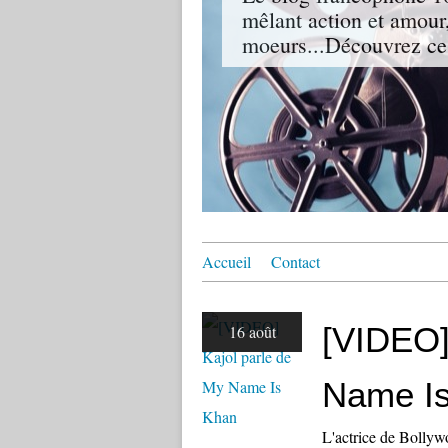
mêlant action et amour,
moeurs...Découvrez ce
Accueil
Contact
[VIDEO]
16 août
Name I
L'actrice de Bolly