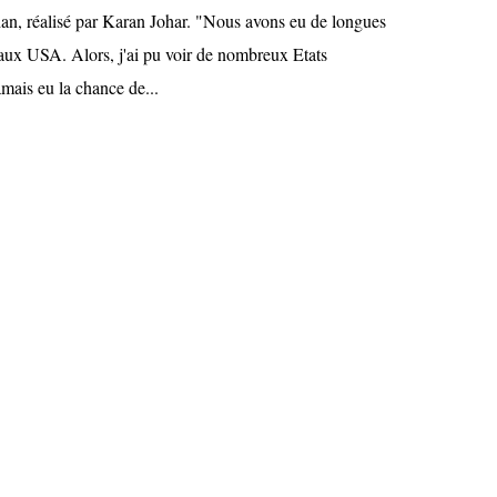
n, réalisé par Karan Johar. "Nous avons eu de longues
aux USA. Alors, j'ai pu voir de nombreux Etats
amais eu la chance de...