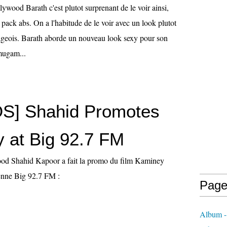
lywood Barath c'est plutot surprenant de le voir ainsi,
x pack abs. On a l'habitude de le voir avec un look plutot
lageois. Barath aborde un nouveau look sexy pour son
mugam...
S] Shahid Promotes
 at Big 92.7 FM
ood Shahid Kapoor a fait la promo du film Kaminey
enne Big 92.7 FM :
Page
Album