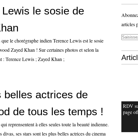
 Lewis le sosie de
Abonnez-
articles 
Khan
 que le chorégraphe indien Terence Lewis est le sosie
ywood Zayed Khan ! Sur certaines photos et selon la
Artic
ant : Terence Lewis ; Zayed Khan ;
 belles actrices de
RDV su
od de tous les temps !
page off
ui reprensentent à elles seules toute la beauté indienne.
vas, ses stars sont les plus belles actrices du cinema