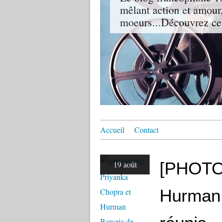
mêlant action et amour,
moeurs...Découvrez ce
Accueil
Contact
[PHOTOS
19 août
Hurman