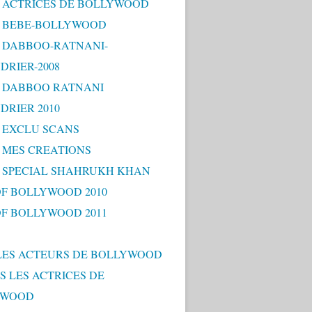
 - ACTRICES DE BOLLYWOOD
 - BEBE-BOLLYWOOD
 - DABBOO-RATNANI-
DRIER-2008
 - DABBOO RATNANI
DRIER 2010
- EXCLU SCANS
- MES CREATIONS
 - SPECIAL SHAHRUKH KHAN
OF BOLLYWOOD 2010
OF BOLLYWOOD 2011
LES ACTEURS DE BOLLYWOOD
S LES ACTRICES DE
YWOOD