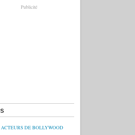
Publicité
s
 - ACTEURS DE BOLLYWOOD