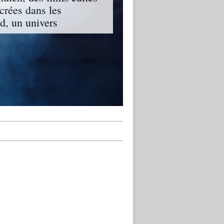
ncrées dans les
, un univers