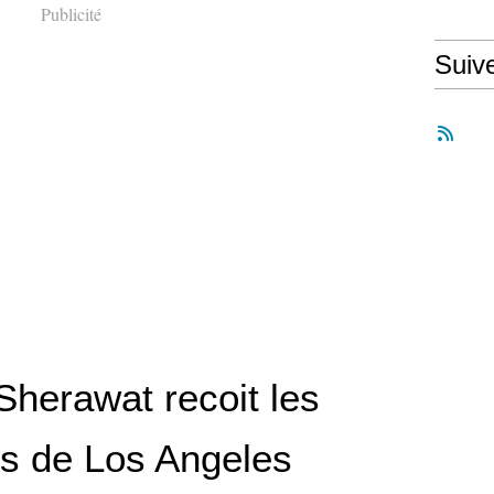
Publicité
Suiv
Sherawat recoit les
s de Los Angeles