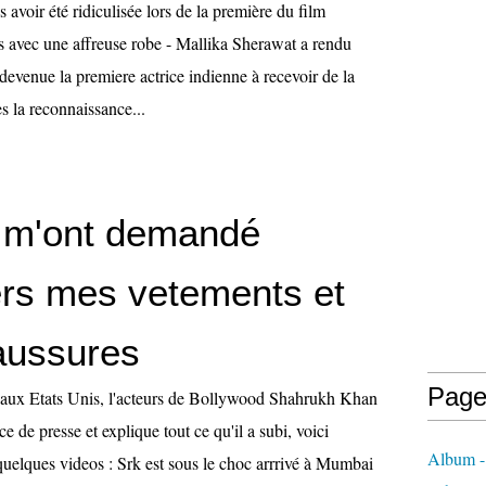
 avoir été ridiculisée lors de la première du film
s avec une affreuse robe - Mallika Sherawat a rendu
t devenue la premiere actrice indienne à recevoir de la
s la reconnaissance...
ls m'ont demandé
ers mes vetements et
aussures
Page
n aux Etats Unis, l'acteurs de Bollywood Shahrukh Khan
 de presse et explique tout ce qu'il a subi, voici
Album
quelques videos : Srk est sous le choc arrrivé à Mumbai