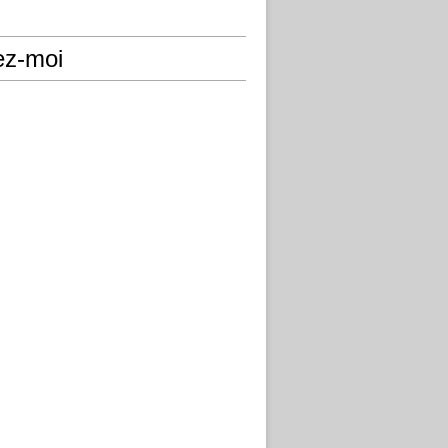
ez-moi