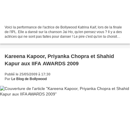
Voici la performance de l'actrice de Bollywood Katrina Kaif, lors de la finale
de l'IPL. Elle a dansé sur la chanson Jai Ho, qu'en pensez vous ? Il y a des
actrices qui ne sont pas faites pour danser ! Le pire c'est qu'on la choisit
quand meme ...
Kareena Kapoor, Priyanka Chopra et Shahid
Kapur aux IIFA AWARDS 2009
Publié le 25/05/2009 à 17:30
Par
Le Blog de Bollywood