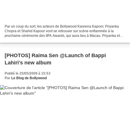
Par un coup du sort, les acteurs de Bollywood Kareena Kapoor, Priyanka
Chopra et Shahid Kapoor vont se retrouver sur scène enflammée à la
prochaine cérémonie des IIFA Awards, qui aura lieu à Macau. Priyanka et
Shahid se produiront sur le premier titre...
[PHOTOS] Raima Sen @Launch of Bappi
Lahiri's new album
Publié le 25/05/2009 à 15:53
Par
Le Blog de Bollywood