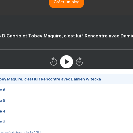
Créer un blog
 DiCaprio et Tobey Maguire, c'est lui ! Rencontre avec Dam
bey Maguire, c'est lui ! Rencontre avec Damien Witecka
e 6
e 5
e 4
e 3
s créatrices de la VF !