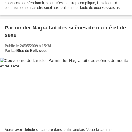
est encore de s'endormir, ce qui n'est pas trop compliqué, film aidant, à
condition de ne pas être sujet aux ronflements, faute de quoi vos voisins
vous réveilleraient. Sinon,...
Parminder Nagra fait des scènes de nudité et de
sexe
Publié le 24/05/2009 à 15:34
Par
Le Blog de Bollywood
Après avoir débuté sa carrière dans le film anglais “Joue-la comme