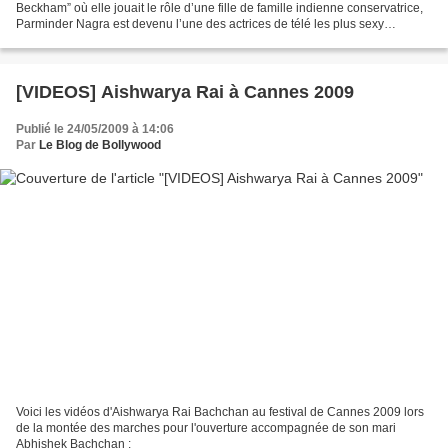
Beckham” où elle jouait le rôle d’une fille de famille indienne conservatrice,
Parminder Nagra est devenu l’une des actrices de télé les plus sexy
d’Amérique. Elle tourne maintenant des...
[VIDEOS] Aishwarya Rai à Cannes 2009
Publié le 24/05/2009 à 14:06
Par
Le Blog de Bollywood
Voici les vidéos d'Aishwarya Rai Bachchan au festival de Cannes 2009 lors
de la montée des marches pour l'ouverture accompagnée de son mari
Abhishek Bachchan :