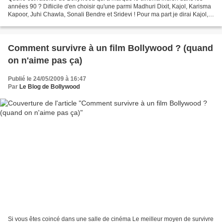
années 90 ? Difiicile d'en choisir qu'une parmi Madhuri Dixit, Kajol, Karisma
Kapoor, Juhi Chawla, Sonali Bendre et Sridevi ! Pour ma part je dirai Kajol,
elle est beaucoup plus...
Comment survivre à un film Bollywood ? (quand
on n'aime pas ça)
Publié le 24/05/2009 à 16:47
Par
Le Blog de Bollywood
Si vous êtes coincé dans une salle de cinéma Le meilleur moyen de survivre