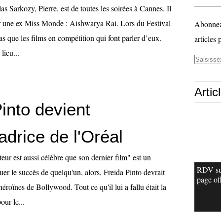
as Sarkozy, Pierre, est de toutes les soirées à Cannes. Il
sur une ex Miss Monde : Aishwarya Rai. Lors du Festival
Abonnez-
as que les films en compétition qui font parler d’eux.
articles 
lieu...
Artic
into devient
drice de l'Oréal
teur est aussi célèbre que son dernier film" est un
RDV su
er le succès de quelqu'un, alors, Freida Pinto devrait
page off
héroïnes de Bollywood. Tout ce qu'il lui a fallu était la
our le...