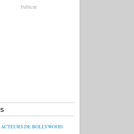
Publicité
s
 - ACTEURS DE BOLLYWOOD