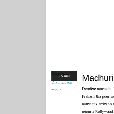
Madhuri 
16 mai
Dernière nouvelle :
Prakash Jha pour son
nouveaux arrivants 
retour à Bollywood i