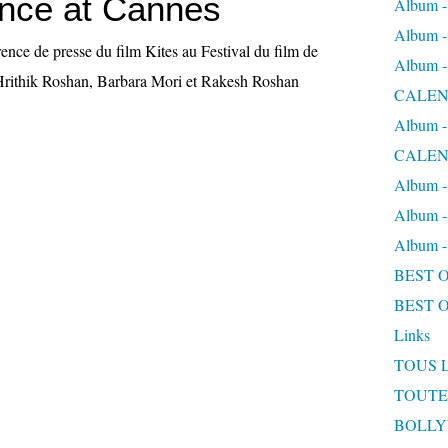
nce at Cannes
Album
Album
ence de presse du film Kites au Festival du film de
Album
rithik Roshan, Barbara Mori et Rakesh Roshan
CALEN
Album
CALEN
Album 
Album 
Album
BEST 
BEST 
Links
TOUS 
TOUTE
BOLL