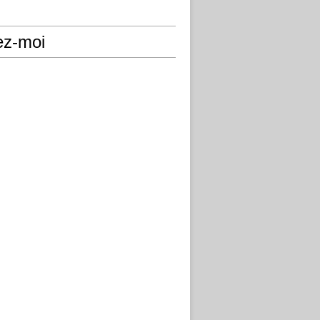
ez-moi