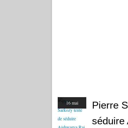
Pierre 
16 mai
séduire