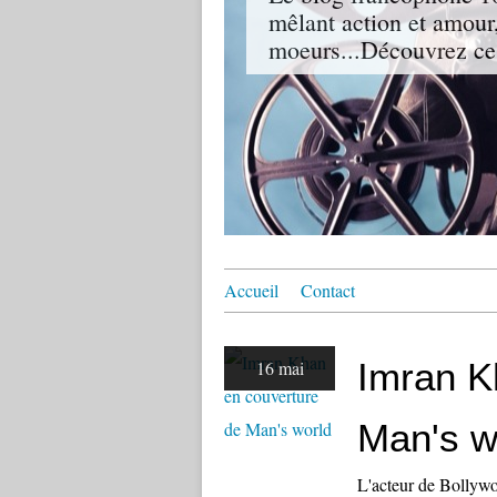
mêlant action et amour,
moeurs...Découvrez ce
Accueil
Contact
Imran K
16 mai
Man's w
L'acteur de Bollyw