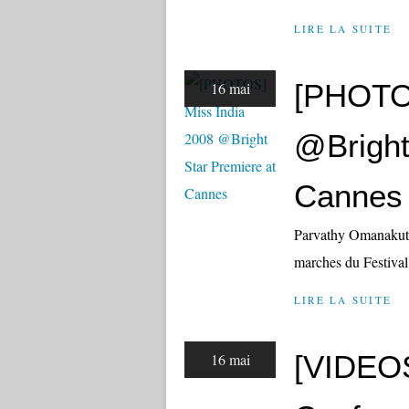
LIRE LA SUITE
[PHOTOS
16 mai
@Bright
Cannes
Parvathy Omanakutta
marches du Festival
LIRE LA SUITE
[VIDEO
16 mai