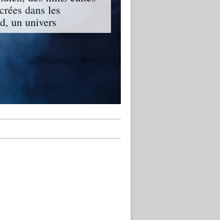
ncrées dans les
, un univers