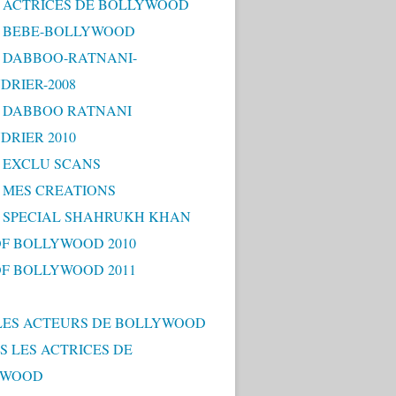
 - ACTRICES DE BOLLYWOOD
 - BEBE-BOLLYWOOD
 - DABBOO-RATNANI-
DRIER-2008
 - DABBOO RATNANI
DRIER 2010
- EXCLU SCANS
- MES CREATIONS
 - SPECIAL SHAHRUKH KHAN
OF BOLLYWOOD 2010
OF BOLLYWOOD 2011
LES ACTEURS DE BOLLYWOOD
S LES ACTRICES DE
YWOOD