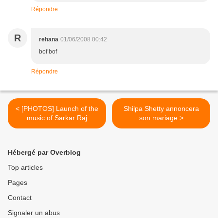
Répondre
R
rehana
01/06/2008 00:42
bof bof
Répondre
< [PHOTOS] Launch of the
Shilpa Shetty annoncera
music of Sarkar Raj
son mariage >
Hébergé par Overblog
Top articles
Pages
Contact
Signaler un abus