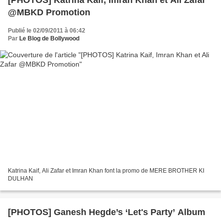
[PHOTOS] Katrina Kaif, Imran Khan et Ali Zafar
@MBKD Promotion
Publié le 02/09/2011 à 06:42
Par
Le Blog de Bollywood
Katrina Kaif, Ali Zafar et Imran Khan font la promo de MERE BROTHER KI
DULHAN
[PHOTOS] Ganesh Hegde’s ‘Let's Party’ Album