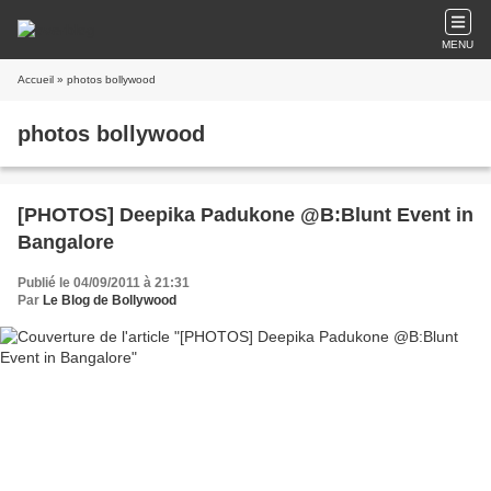
MENU
Accueil
» photos bollywood
photos bollywood
[PHOTOS] Deepika Padukone @B:Blunt Event in
Bangalore
Publié le 04/09/2011 à 21:31
Par
Le Blog de Bollywood