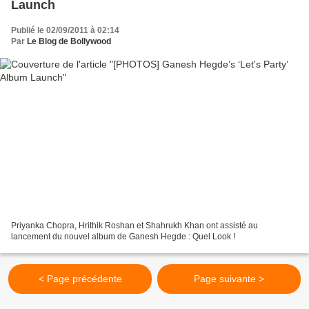
Launch
Publié le 02/09/2011 à 02:14
Par
Le Blog de Bollywood
Priyanka Chopra, Hrithik Roshan et Shahrukh Khan ont assisté au
lancement du nouvel album de Ganesh Hegde : Quel Look !
< Page précédente
Page suivante >