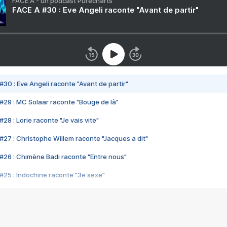
FACE A - un podcast Purecharts
FACE A #30 : Eve Angeli raconte "Avant de partir"
#30 : Eve Angeli raconte "Avant de partir"
#29 : MC Solaar raconte "Bouge de là"
28 : Lorie raconte "Je vais vite"
#27 : Christophe Willem raconte "Jacques a dit"
#26 : Chimène Badi raconte "Entre nous"
#25 : Indochine raconte "3e sexe"
#24 : Zaho raconte "C'est chelou"
#23 : Patrick Bruel raconte "Au café des délices"