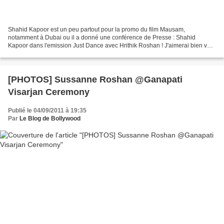
Shahid Kapoor est un peu partout pour la promo du film Mausam,
notamment à Dubai ou il a donné une conférence de Presse : Shahid
Kapoor dans l'emission Just Dance avec Hrithik Roshan ! J'aimerai bien voir
Shahid et Hrithik dansés ensemble !
[PHOTOS] Sussanne Roshan @Ganapati
Visarjan Ceremony
Publié le 04/09/2011 à 19:35
Par
Le Blog de Bollywood