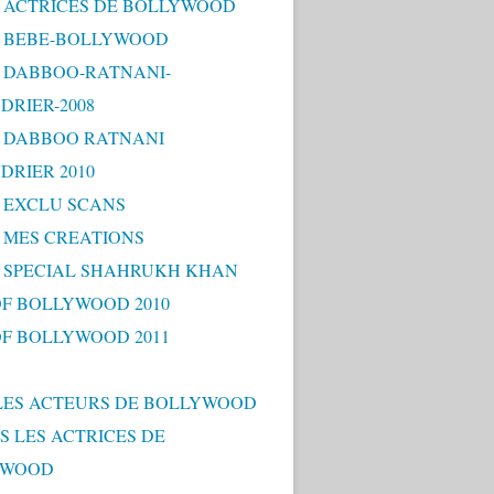
 - ACTRICES DE BOLLYWOOD
 - BEBE-BOLLYWOOD
 - DABBOO-RATNANI-
DRIER-2008
 - DABBOO RATNANI
DRIER 2010
- EXCLU SCANS
- MES CREATIONS
 - SPECIAL SHAHRUKH KHAN
OF BOLLYWOOD 2010
OF BOLLYWOOD 2011
LES ACTEURS DE BOLLYWOOD
S LES ACTRICES DE
YWOOD