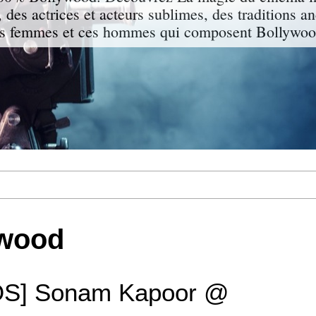
 des actrices et acteurs sublimes, des traditions a
s femmes et ces hommes qui composent Bollywood
ywood
S] Sonam Kapoor @