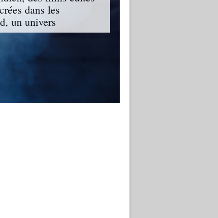
ncrées dans les
, un univers