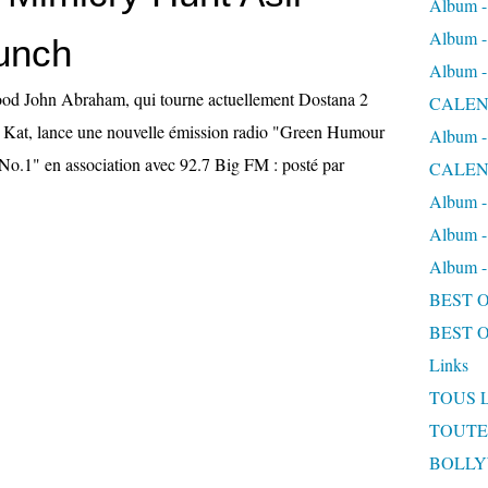
Album
Album
aunch
Album
ood John Abraham, qui tourne actuellement Dostana 2
CALEN
t Kat, lance une nouvelle émission radio "Green Humour
Album
o.1" en association avec 92.7 Big FM : posté par
CALEN
Album 
Album 
Album
BEST 
BEST 
Links
TOUS 
TOUTE
BOLL