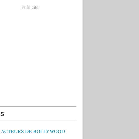
Publicité
s
 - ACTEURS DE BOLLYWOOD