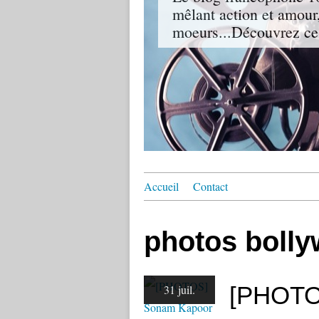
mêlant action et amour,
moeurs...Découvrez ce
Accueil
Contact
photos boll
[PHOTO
31 juil.