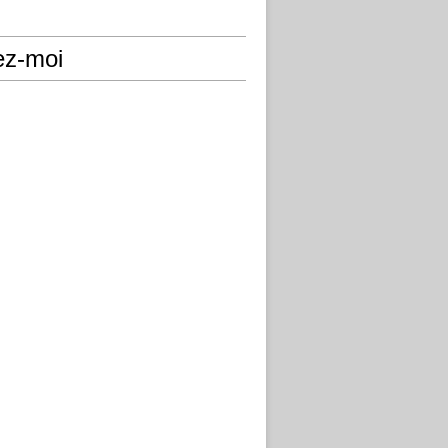
ez-moi