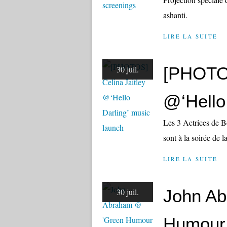
ashanti.
LIRE LA SUITE
[PHOTOS
30 juil.
@‘Hello
Les 3 Actrices de B
sont à la soirée de 
LIRE LA SUITE
John A
30 juil.
Humour 