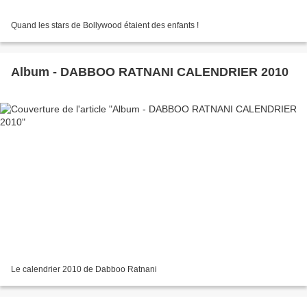
Quand les stars de Bollywood étaient des enfants !
Album - DABBOO RATNANI CALENDRIER 2010
Le calendrier 2010 de Dabboo Ratnani