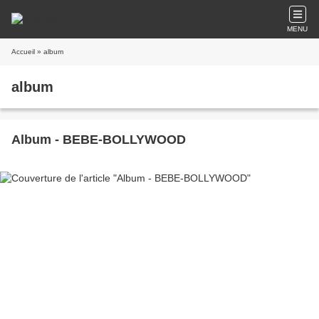
MENU
Accueil
» album
album
Album - BEBE-BOLLYWOOD