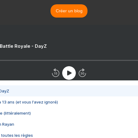
Créer un blog
 Battle Royale - DayZ
 DayZ
 a 13 ans (et vous l'avez ignoré)
e (littéralement)
im Rayan
 toutes les règles