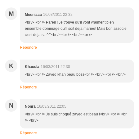
M
Mouniaaa
16/03/2011 22:32
<br /> <br /> Pareil ! Je trouve qu'il vont vraiment bien
ensemble dommage qu'il soit deja mariée! Mais bon associé
c'est deja sa ^^'<br /> <br /> <br /> <br />
Répondre
K
Khaoula
16/03/2011 22:30
<br /> <br /> Zayed khan beau boss<br /> <br /> <br /> <br />
Répondre
N
Nonra
16/03/2011 22:05
<br /> <br /> Je suis choqué zayed est beau !<br /> <br /> <br
/> <br />
Répondre