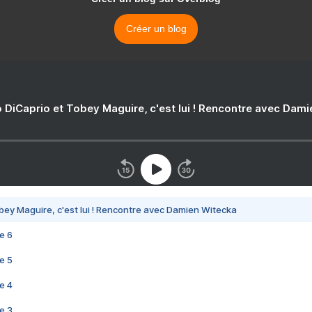
Créer un blog
 DiCaprio et Tobey Maguire, c'est lui ! Rencontre avec Dam
bey Maguire, c'est lui ! Rencontre avec Damien Witecka
e 6
e 5
e 4
e 3