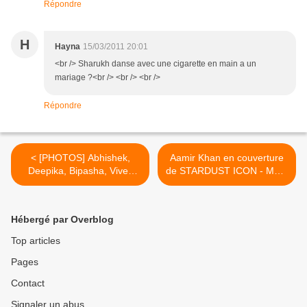
Répondre
H
Hayna
15/03/2011 20:01
<br /> Sharukh danse avec une cigarette en main a un
mariage ?<br /> <br /> <br />
Répondre
< [PHOTOS] Abhishek,
Aamir Khan en couverture
Deepika, Bipasha, Vivek
de STARDUST ICON - Mars
@Nagpur World Cup Match
2011 >
Hébergé par Overblog
Top articles
Pages
Contact
Signaler un abus