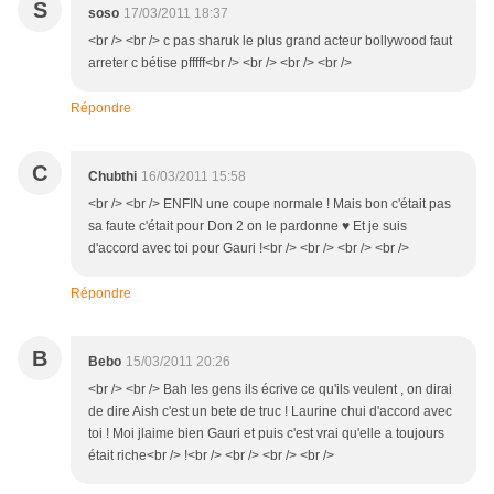
S
soso
17/03/2011 18:37
<br /> <br /> c pas sharuk le plus grand acteur bollywood faut
arreter c bétise pfffff<br /> <br /> <br /> <br />
Répondre
C
Chubthi
16/03/2011 15:58
<br /> <br /> ENFIN une coupe normale ! Mais bon c'était pas
sa faute c'était pour Don 2 on le pardonne ♥ Et je suis
d'accord avec toi pour Gauri !<br /> <br /> <br /> <br />
Répondre
B
Bebo
15/03/2011 20:26
<br /> <br /> Bah les gens ils écrive ce qu'ils veulent , on dirai
de dire Aish c'est un bete de truc ! Laurine chui d'accord avec
toi ! Moi jlaime bien Gauri et puis c'est vrai qu'elle a toujours
était riche<br /> !<br /> <br /> <br /> <br />