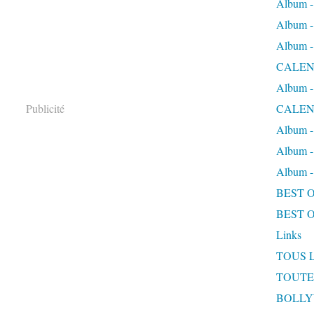
Album
Album
Album
CALEN
Album
Publicité
CALEN
Album 
Album 
Album
BEST 
BEST 
Links
TOUS 
TOUTE
BOLL