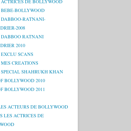
 - ACTRICES DE BOLLYWOOD
 - BEBE-BOLLYWOOD
 - DABBOO-RATNANI-
DRIER-2008
 - DABBOO RATNANI
DRIER 2010
- EXCLU SCANS
- MES CREATIONS
 - SPECIAL SHAHRUKH KHAN
OF BOLLYWOOD 2010
OF BOLLYWOOD 2011
LES ACTEURS DE BOLLYWOOD
S LES ACTRICES DE
YWOOD