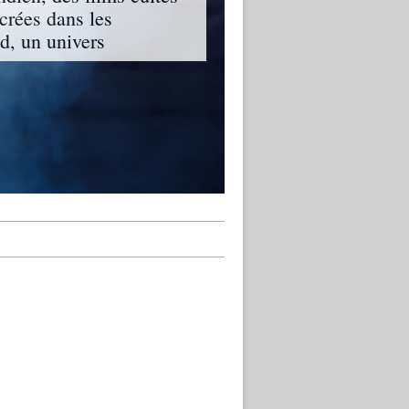
ncrées dans les
, un univers