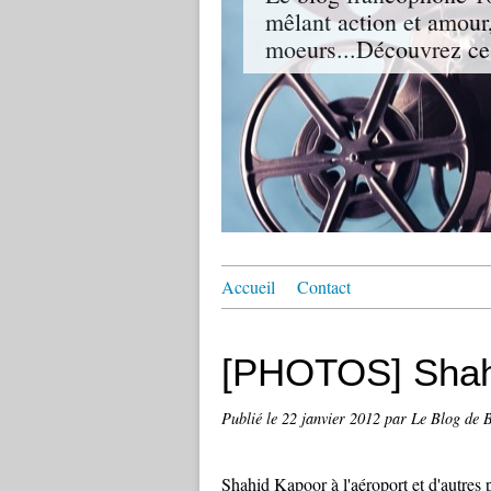
mêlant action et amour,
moeurs...Découvrez ce
Accueil
Contact
[PHOTOS] Shahid
Publié le
22 janvier 2012
par Le Blog de 
Shahid Kapoor à l'aéroport et d'autres p