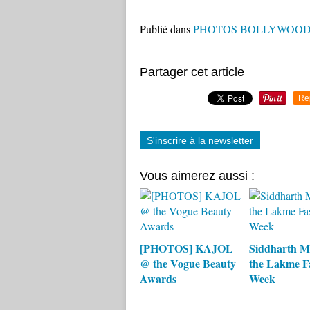
Publié dans
PHOTOS BOLLYWOO
Partager cet article
Re
S'inscrire à la newsletter
Vous aimerez aussi :
[PHOTOS] KAJOL
Siddharth M
@ the Vogue Beauty
the Lakme F
Awards
Week