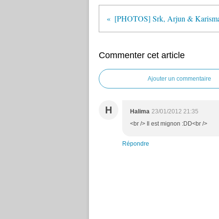
Commenter cet article
Ajouter un commentaire
H
Halima
23/01/2012 21:35
<br /> Il est mignon :DD<br />
Répondre