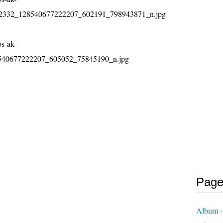
Page
Album