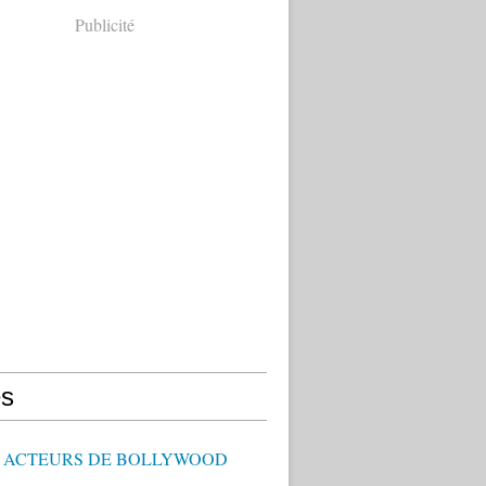
Publicité
s
 - ACTEURS DE BOLLYWOOD