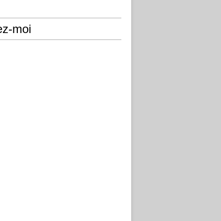
ez-moi