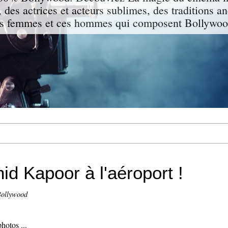
 des actrices et acteurs sublimes, des traditions a
s femmes et ces hommes qui composent Bollywood
 Kapoor à l'aéroport !
Bollywood
hotos ...