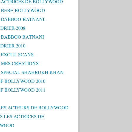
 - ACTRICES DE BOLLYWOOD
 - BEBE-BOLLYWOOD
 - DABBOO-RATNANI-
DRIER-2008
 - DABBOO RATNANI
DRIER 2010
- EXCLU SCANS
- MES CREATIONS
 - SPECIAL SHAHRUKH KHAN
OF BOLLYWOOD 2010
OF BOLLYWOOD 2011
LES ACTEURS DE BOLLYWOOD
S LES ACTRICES DE
YWOOD