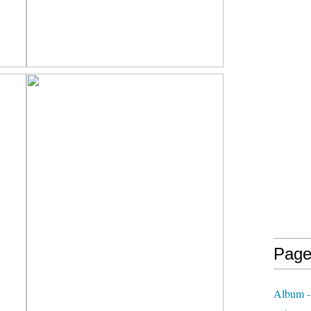
Page
Album