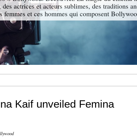
 des actrices et acteurs sublimes, des traditions a
s femmes et ces hommes qui composent Bollywood
na Kaif unveiled Femina
ollywood