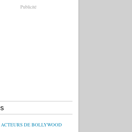
Publicité
s
 - ACTEURS DE BOLLYWOOD