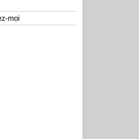
ez-moi