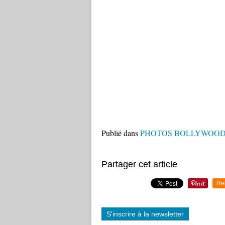
Publié dans
PHOTOS BOLLYWOO
Partager cet article
Re
S'inscrire à la newsletter