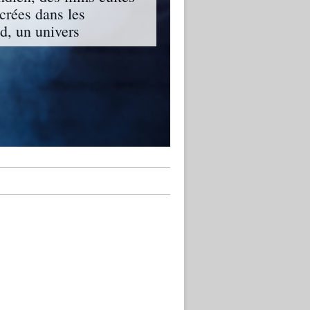
ncrées dans les
, un univers