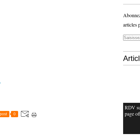
Abonnez-
articles 
Artic
D
RDV su
page off
post
0