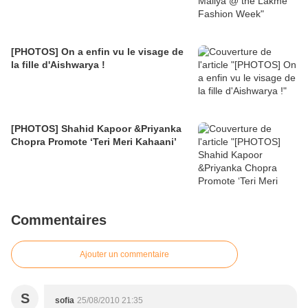
[PHOTOS] On a enfin vu le visage de
la fille d'Aishwarya !
[PHOTOS] Shahid Kapoor &Priyanka
Chopra Promote ‘Teri Meri Kahaani’
Commentaires
Ajouter un commentaire
S
sofia
25/08/2010 21:35