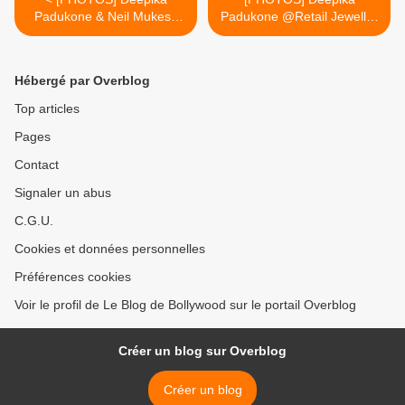
Padukone & Neil Mukesh
Padukone @Retail Jeweller
@‘India’s Got Talent’
Awards >
Hébergé par Overblog
Top articles
Pages
Contact
Signaler un abus
C.G.U.
Cookies et données personnelles
Préférences cookies
Voir le profil de Le Blog de Bollywood sur le portail Overblog
Créer un blog sur Overblog
Créer un blog