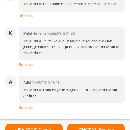
<br /> <br /> tjr osi laide cet meuf^^<br /> <br /> <br /> <br />
Répondre
K
Kajol the best
24/08/2010 21:40
<br /> <br /> Je trouve que Hema Malini (quand elle était
jeune) je trouve quelle est plus belle que sa fille !<br /> <br />
<br /> <br />
Répondre
A
Aditi
24/08/2010 18:11
<br /> <br /> Esha est juste magnifique !!!! :O<br /> <br /> <br
/> <br />
Répondre
< [PHOTOS] Deepika
[PHOTOS] Deepika