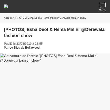
MENU
Accueil
» [PHOTOS] Esha Deol & Hema Malini @Derewala fashion show
[PHOTOS] Esha Deol & Hema Malini @Derewala
fashion show
Publié le 23/08/2010 à 22:55
Par
Le Blog de Bollywood