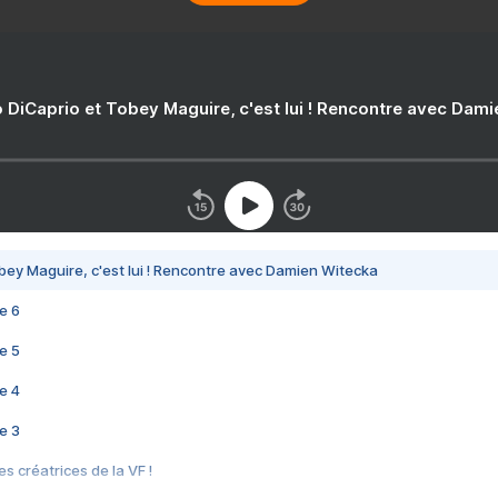
 DiCaprio et Tobey Maguire, c'est lui ! Rencontre avec Dam
bey Maguire, c'est lui ! Rencontre avec Damien Witecka
e 6
e 5
e 4
e 3
s créatrices de la VF !