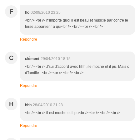
F
flo
02/08/2010 23:25
<br /> <br /> n'importe quoi il est beau et musclé par contre le
torse appartienr a qui<br /> <br /> <br /> <br />
Répondre
C
clément
29/04/2010 18:15
<br /> <br /> J'sui d'accord avec hhh, ilé moche et il pu. Mais c
d'famille...<br /> <br /> <br /> <br />
Répondre
H
hhh
28/04/2010 21:28
<br /> <br /> il est moche et il pu<br /> <br /> <br /> <br />
Répondre