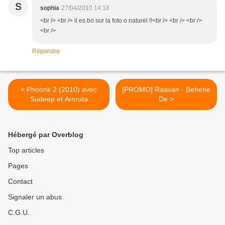
S
sophia
27/04/2010 14:18
<br /> <br /> il es bo sur la foto o naturel !!<br /> <br /> <br />
<br />
Répondre
< Phoonk 2 (2010) avec
[PROMO] Raavan - Behene
Sudeep et Amruta
De >
Khanvilkar
Hébergé par Overblog
Top articles
Pages
Contact
Signaler un abus
C.G.U.