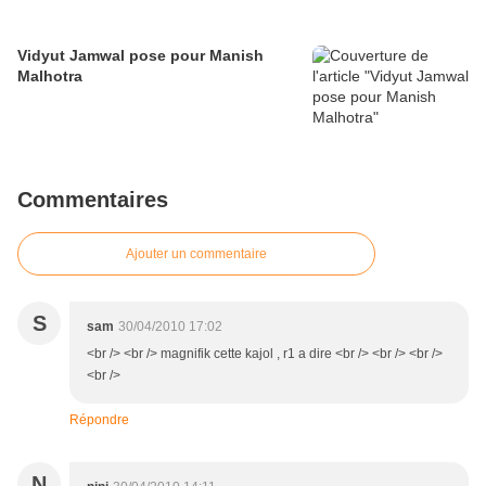
Vidyut Jamwal pose pour Manish
Malhotra
Commentaires
Ajouter un commentaire
S
sam
30/04/2010 17:02
<br /> <br /> magnifik cette kajol , r1 a dire <br /> <br /> <br />
<br />
Répondre
N