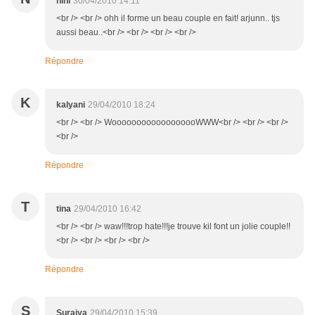
nini
30/04/2010 14:11
<br /> <br /> ohh il forme un beau couple en fait! arjunn.. tjs
aussi beau..<br /> <br /> <br /> <br />
Répondre
K
kalyani
29/04/2010 18:24
<br /> <br /> WoooooooooooooooooWWW<br /> <br /> <br />
<br />
Répondre
T
tina
29/04/2010 16:42
<br /> <br /> waw!!!trop hate!!!je trouve kil font un jolie couple!!
<br /> <br /> <br /> <br />
Répondre
S
Suraiya
29/04/2010 15:39