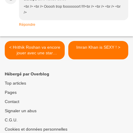
<br /> <br /> Ooooh trop fooooooort !!!!<br /> <br /> <br /> <br
/>
Répondre
< Hrithik Roshan va encore
Imran Khan is SEXY ! >
jouer avec une star
d'Hollywood
Hébergé par Overblog
Top articles
Pages
Contact
Signaler un abus
C.G.U.
Cookies et données personnelles