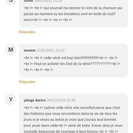
sonia
18/02/2011 21:25
<br /> <br /> qui pourrait me donner le nom de la chanson qui
passe au moment ou les bresiliens sont en boite de nuit?
merci<br /> <br /> <br /> <br />
Répondre
M
manon
27/01/2011 23:25
<br /> <br /> cette série est trop bien!!!!!!!!!!!!!!!!!!!<br /> <br />
<br /> Peut on acheter les Dvd de la série??????????<br />
<br /> <br /> <br />
Répondre
Y
yimga dorice
28/12/2010 22:36
<br /> <br /> j'adore cette série elle reconfort parce que c'est
des histoires que nous rencontrons dans la vie de tous les
jours si je vivais au brésil je crois que j'aurais tout donnée
pour jouer dans cette<br /> série de India A love story je vous
souhaite beaucoup de courrage à tous bissou.<br /> <br />