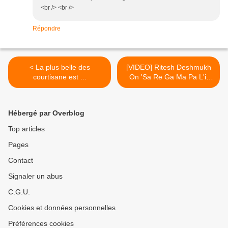
<br /> <br />
Répondre
< La plus belle des
[VIDEO] Ritesh Deshmukh
courtisane est ...
On 'Sa Re Ga Ma Pa L'il
Champs' >
Hébergé par Overblog
Top articles
Pages
Contact
Signaler un abus
C.G.U.
Cookies et données personnelles
Préférences cookies