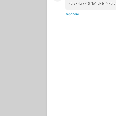
<br /> <br /> *Siffle* lol<br /> <br
Répondre