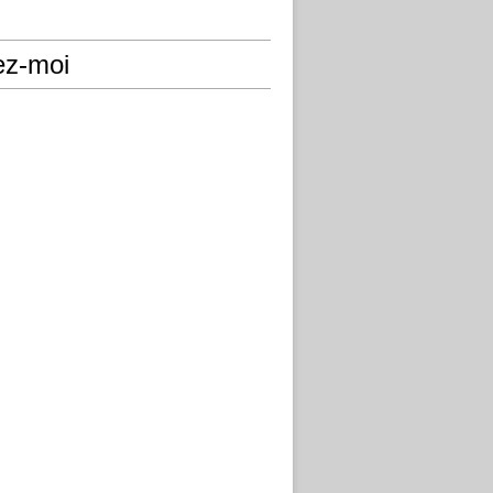
ez-moi