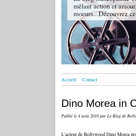
mêlant action et amour,
moeurs...Découvrez ce
Accueil
Contact
Dino Morea in O
Publié le
4 août 2010
par Le Blog de Bol
L'acteur de Bollywood Dino Morea pose 