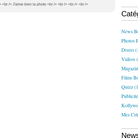
 /> <br /> J'aime bien la photo <br /> <br /> <br /> <br />
Caté
News B
Photos 
Divers
(
Videos
(
Magazin
Films B
Quizz
(1
Publicit
Kollyw
Mes Cri
News