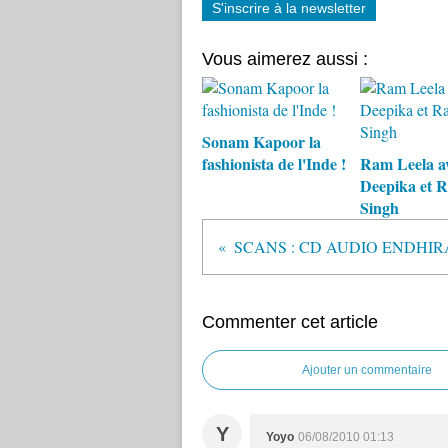
S'inscrire à la newsletter
Vous aimerez aussi :
Sonam Kapoor la
fashionista de l'Inde !
Ram Leela a
Deepika et 
Singh
Commenter cet article
Ajouter un commentaire
Y
Yoyo
06/08/2010 01:13