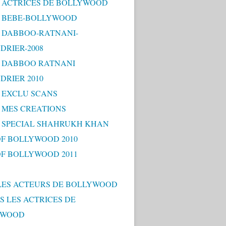
 - ACTRICES DE BOLLYWOOD
 - BEBE-BOLLYWOOD
 - DABBOO-RATNANI-
DRIER-2008
 - DABBOO RATNANI
DRIER 2010
- EXCLU SCANS
- MES CREATIONS
 - SPECIAL SHAHRUKH KHAN
OF BOLLYWOOD 2010
OF BOLLYWOOD 2011
LES ACTEURS DE BOLLYWOOD
S LES ACTRICES DE
YWOOD