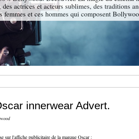
 des actrices et acteurs sublimes, des traditions a
s femmes et ces hommes qui composent Bollywood
scar innerwear Advert.
lywood
sur l'affiche publicitaire de la marque Oscar :