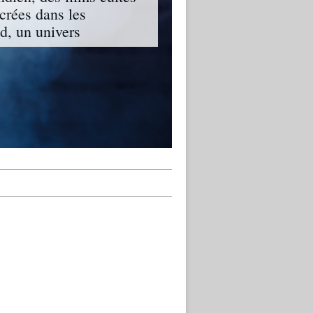
ncrées dans les
, un univers