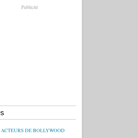
Publicité
s
 - ACTEURS DE BOLLYWOOD