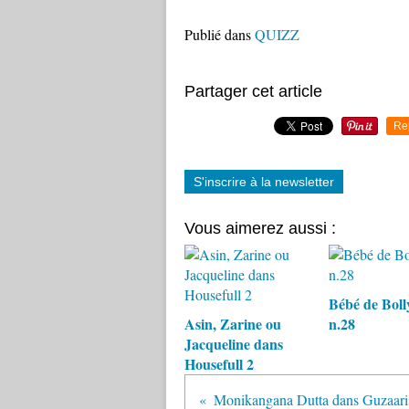
Publié dans
QUIZZ
Partager cet article
Re
S'inscrire à la newsletter
Vous aimerez aussi :
Bébé de Bol
Asin, Zarine ou
n.28
Jacqueline dans
Housefull 2