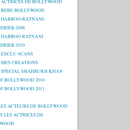
 - ACTRICES DE BOLLYWOOD
 - BEBE-BOLLYWOOD
 - DABBOO-RATNANI-
DRIER-2008
 - DABBOO RATNANI
DRIER 2010
- EXCLU SCANS
- MES CREATIONS
 - SPECIAL SHAHRUKH KHAN
OF BOLLYWOOD 2010
OF BOLLYWOOD 2011
LES ACTEURS DE BOLLYWOOD
S LES ACTRICES DE
YWOOD