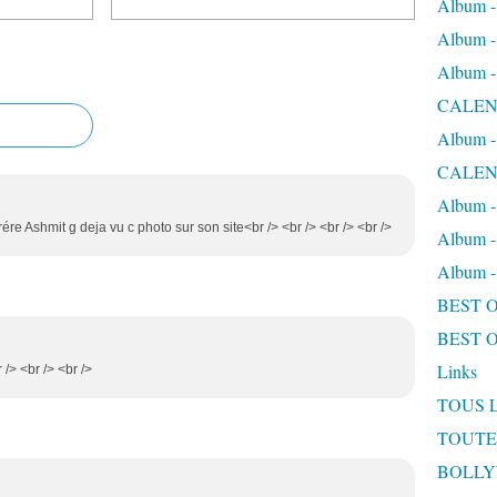
Album
Album
Album
CALEN
Album
CALEN
Album 
rére Ashmit g deja vu c photo sur son site<br /> <br /> <br /> <br />
Album 
Album
BEST 
BEST 
Links
/> <br /> <br />
TOUS 
TOUTE
BOLL