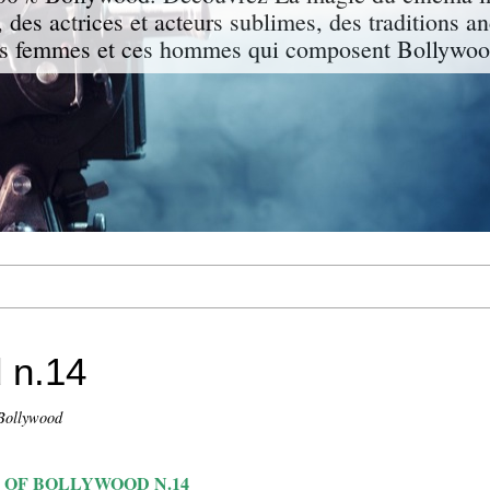
 des actrices et acteurs sublimes, des traditions a
s femmes et ces hommes qui composent Bollywood
 n.14
 Bollywood
 OF BOLLYWOOD N.14