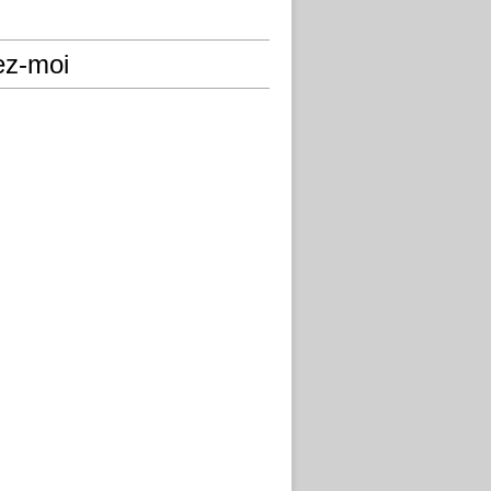
ez-moi