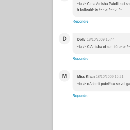
<br /> C ma Amisha Patellll est sn 
tr belleuh!<br /> <br /> <br />
Répondre
D
Dolly
18/10/2009 15:44
<br /> C Amisha et son frère<br /> 
Répondre
M
Miss Khan
18/10/2009 15:21
<br /> c Ashmit patel!! sa se voi g
Répondre