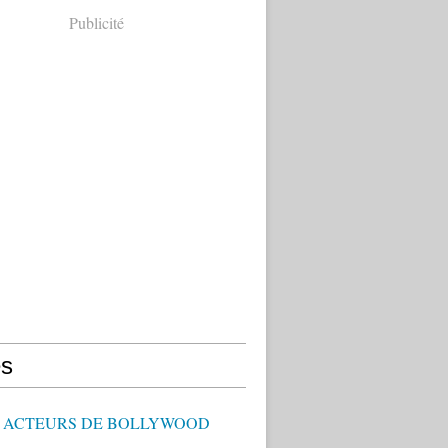
Publicité
s
 - ACTEURS DE BOLLYWOOD