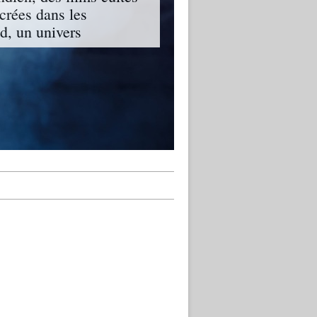
ncrées dans les
, un univers