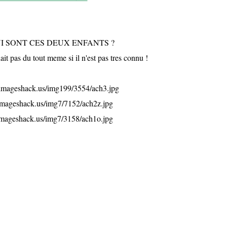
I SONT CES DEUX ENFANTS ?
it pas du tout meme si il n'est pas tres connu !