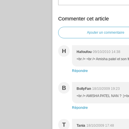
Commenter cet article
Ajouter un commentaire
H
Hafoufou
09/10/2010 14:38
<br /> <br /> Amisha patel et son f
Répondre
B
BollyFan
18/10/2009 19:23
<br /> AMISHA PATEL NAN ? :)<br 
Répondre
T
Tania
18/10/2009 17:48