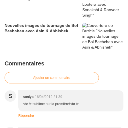
Nouvelles images du tournage de Bol
Bachchan avec Asin & Abhishek
Commentaires
Ajouter un commentaire
S
soniya
16/04/2012 21:39
<br /> sublime sur la première!<br />
Répondre