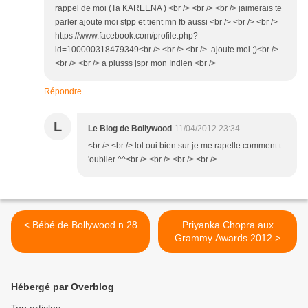
rappel de moi (Ta KAREENA ) <br /> <br /> <br /> jaimerais te
parler ajoute moi stpp et tient mn fb aussi <br /> <br /> <br />
https://www.facebook.com/profile.php?
id=100000318479349<br /> <br /> <br /> ajoute moi ;)<br />
<br /> <br /> a plusss jspr mon Indien <br />
Répondre
L
Le Blog de Bollywood
11/04/2012 23:34
<br /> <br /> lol oui bien sur je me rapelle comment t
'oublier ^^<br /> <br /> <br /> <br />
< Bébé de Bollywood n.28
Priyanka Chopra aux
Grammy Awards 2012 >
Hébergé par Overblog