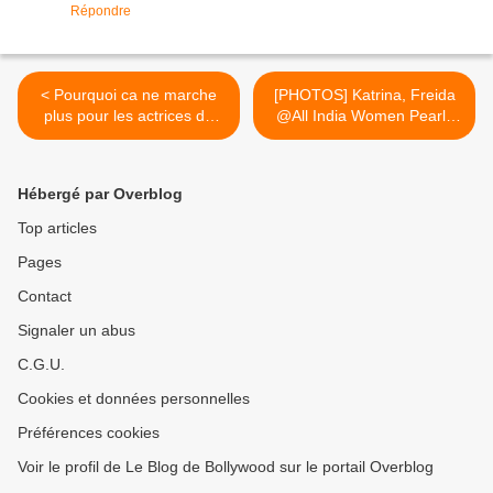
Répondre
< Pourquoi ca ne marche
[PHOTOS] Katrina, Freida
plus pour les actrices du
@All India Women Pearls
Sud ?
Waves Concert 2010 >
Hébergé par Overblog
Top articles
Pages
Contact
Signaler un abus
C.G.U.
Cookies et données personnelles
Préférences cookies
Voir le profil de Le Blog de Bollywood sur le portail Overblog