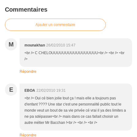
Commentaires
Ajouter un commentaire
M
mounakhan
26/02/2010 15:47
<br /> C CHELOUUUUUUUUUUUUUUUUU<br /> <br /> <br
/>
Répondre
E
EBOA
22/02/2010 19:31
<br /> Oui cé bien jolie tout ça ! mais elle a toujours pas
d'enfant ???? Une star c'est une personnalité public tout le
monde veut un bout de sa vie privée cé vrai il ya des limites a
ne pa sdépasser<br /> mais dans ce cas fallait choisir un
autre métier Mr Bacchan !<br /> <br /> <br />
Répondre