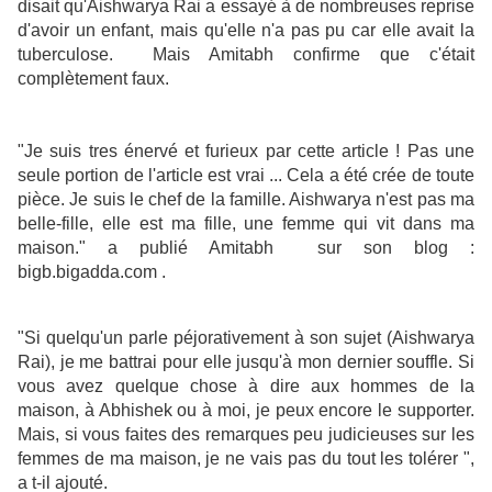
disait qu'Aishwarya Rai a essayé à de nombreuses reprise
d'avoir un enfant, mais qu'elle n'a pas pu car elle avait la
tuberculose. Mais Amitabh confirme que c'était
complètement faux.
"Je suis tres énervé et furieux par cette article ! Pas une
seule portion de l'article est vrai ... Cela a été crée de toute
pièce. Je suis le chef de la famille. Aishwarya n'est pas ma
belle-fille, elle est ma fille, une femme qui vit dans ma
maison." a publié Amitabh sur son blog :
bigb.bigadda.com .
"Si quelqu'un parle péjorativement à son sujet (Aishwarya
Rai), je me battrai pour elle jusqu'à mon dernier souffle. Si
vous avez quelque chose à dire aux hommes de la
maison, à Abhishek ou à moi, je peux encore le supporter.
Mais, si vous faites des remarques peu judicieuses sur les
femmes de ma maison, je ne vais pas du tout les tolérer ",
a t-il ajouté.