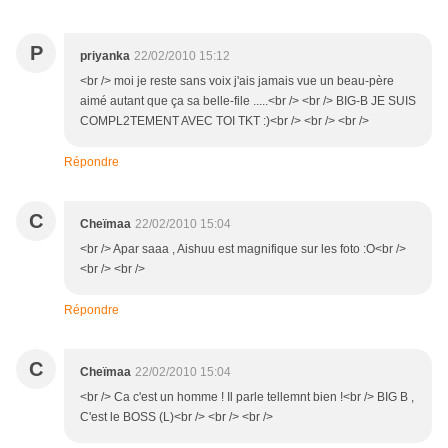
P
priyanka
22/02/2010 15:12
<br /> moi je reste sans voix j'ais jamais vue un beau-père
aimé autant que ça sa belle-file .....<br /> <br /> BIG-B JE SUIS
COMPL2TEMENT AVEC TOI TKT :)<br /> <br /> <br />
Répondre
C
Cheïmaa
22/02/2010 15:04
<br /> Apar saaa , Aishuu est magnifique sur les foto :O<br />
<br /> <br />
Répondre
C
Cheïmaa
22/02/2010 15:04
<br /> Ca c'est un homme ! Il parle tellemnt bien !<br /> BIG B ,
C'est le BOSS (L)<br /> <br /> <br />