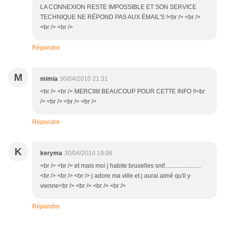
LA CONNEXION RESTE IMPOSSIBLE ET SON SERVICE
TECHNIQUE NE RÉPOND PAS AUX ÉMAIL'S !<br /> <br />
<br /> <br />
Répondre
M
mimia
30/04/2010 21:31
<br /> <br /> MERCIIIII BEAUCOUP POUR CETTE INFO !!<br
/> <br /> <br /> <br />
Répondre
K
keryma
30/04/2010 19:06
<br /> <br /> et mais moi j habite bruxelles snif........................
<br /> <br /> <br /> j adore ma ville et j aurai aimé qu'il y
vienne<br /> <br /> <br /> <br />
Répondre