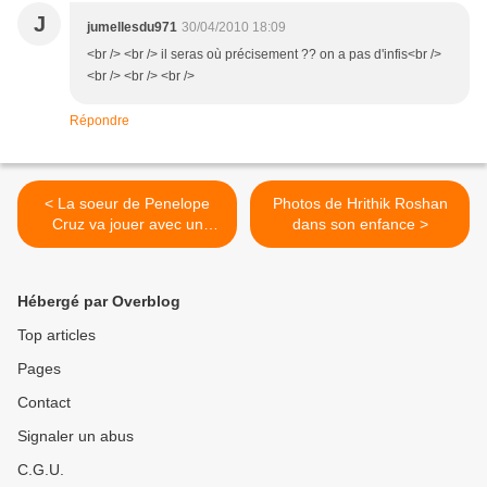
J
jumellesdu971
30/04/2010 18:09
<br /> <br /> il seras où précisement ?? on a pas d'infis<br />
<br /> <br /> <br />
Répondre
< La soeur de Penelope
Photos de Hrithik Roshan
Cruz va jouer avec un
dans son enfance >
acteur de Bollywood
Hébergé par Overblog
Top articles
Pages
Contact
Signaler un abus
C.G.U.