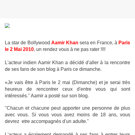
La star de Bollywood
Aamir Khan
sera en France, à
Paris
le 2 Mai 2010
, un rendez vous à ne pas rater !!!!
L'acteur indien Aamir Khan a décidé d'aller à la rencontre
de ses fans de son blog à Paris ce dimanche.
«Je vais être à Paris le 2 mai (Dimanche) et je serai très
heureux de rencontrer ceux d'entre vous qui sont
intéressés." Aamir a posté sur son blog.
"Chacun et chacune peut apporter une personne de plus
avec vous. Si vous vous avez moins de 18 ans, vous
devrez etre accompagnés d'un adulte."
L'acteur a également demandé à ses fans à entrer leurs