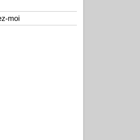
ez-moi