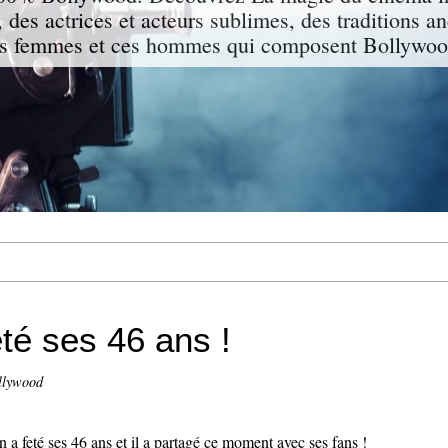
 des actrices et acteurs sublimes, des traditions a
s femmes et ces hommes qui composent Bollywood
té ses 46 ans !
llywood
a feté ses 46 ans et il a partagé ce moment avec ses fans !