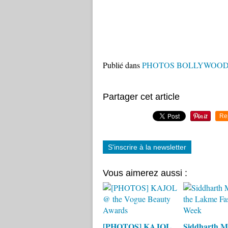
Publié dans
PHOTOS BOLLYWOO
Partager cet article
Re
S'inscrire à la newsletter
Vous aimerez aussi :
[PHOTOS] KAJOL
Siddharth M