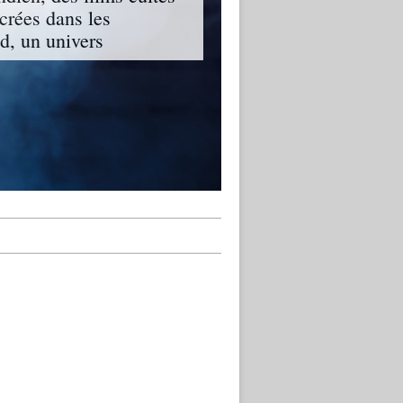
ncrées dans les
, un univers