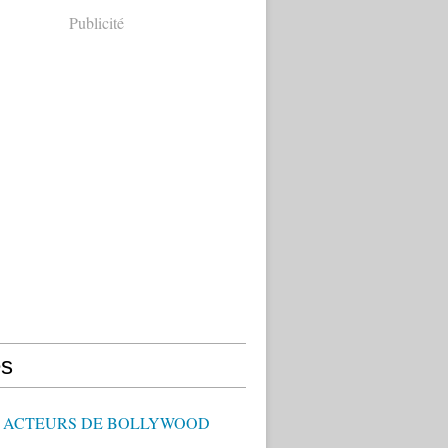
Publicité
s
 - ACTEURS DE BOLLYWOOD