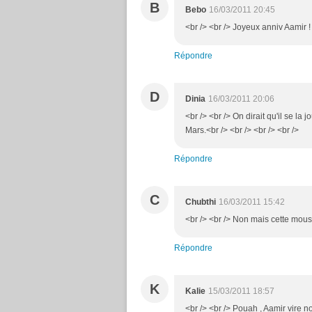
B
Bebo
16/03/2011 20:45
<br /> <br /> Joyeux anniv Aamir ! 
Répondre
D
Dinia
16/03/2011 20:06
<br /> <br /> On dirait qu'il se l
Mars.<br /> <br /> <br /> <br />
Répondre
C
Chubthi
16/03/2011 15:42
<br /> <br /> Non mais cette moust
Répondre
K
Kalie
15/03/2011 18:57
<br /> <br /> Pouah , Aamir vire n