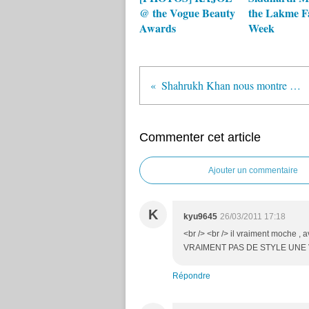
@ the Vogue Beauty
the Lakme F
Awards
Week
Shahrukh Khan nous montre ses pectoraux !
Commenter cet article
Ajouter un commentaire
K
kyu9645
26/03/2011 17:18
<br /> <br /> il vraiment moche
VRAIMENT PAS DE STYLE UNE VRA
Répondre