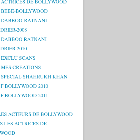
 - ACTRICES DE BOLLYWOOD
 - BEBE-BOLLYWOOD
 - DABBOO-RATNANI-
DRIER-2008
 - DABBOO RATNANI
DRIER 2010
- EXCLU SCANS
- MES CREATIONS
 - SPECIAL SHAHRUKH KHAN
OF BOLLYWOOD 2010
OF BOLLYWOOD 2011
LES ACTEURS DE BOLLYWOOD
S LES ACTRICES DE
YWOOD