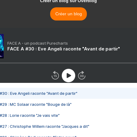
Créer un blog sur Overblog
Créer un blog
FACE A - un podcast Purecharts
FACE A #30 : Eve Angeli raconte "Avant de partir"
#30 : Eve Angeli raconte "Avant de partir"
#29 : MC Solaar raconte "Bouge de là"
28 : Lorie raconte "Je vais vite"
#27 : Christophe Willem raconte "Jacques a dit"