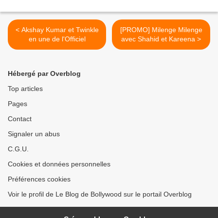
< Akshay Kumar et Twinkle
[PROMO] Milenge Milenge
en une de l'Officiel
avec Shahid et Kareena >
Hébergé par Overblog
Top articles
Pages
Contact
Signaler un abus
C.G.U.
Cookies et données personnelles
Préférences cookies
Voir le profil de Le Blog de Bollywood sur le portail Overblog