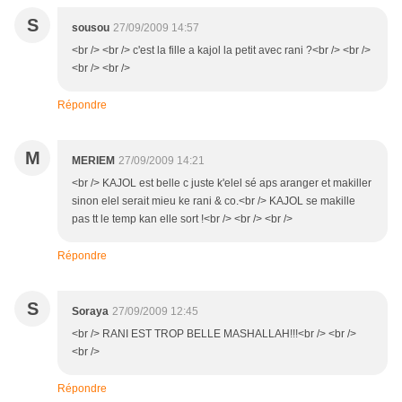
S
sousou
27/09/2009 14:57
<br /> <br /> c'est la fille a kajol la petit avec rani ?<br /> <br />
<br /> <br />
Répondre
M
MERIEM
27/09/2009 14:21
<br /> KAJOL est belle c juste k'elel sé aps aranger et makiller
sinon elel serait mieu ke rani & co.<br /> KAJOL se makille
pas tt le temp kan elle sort !<br /> <br /> <br />
Répondre
S
Soraya
27/09/2009 12:45
<br /> RANI EST TROP BELLE MASHALLAH!!!<br /> <br />
<br />
Répondre